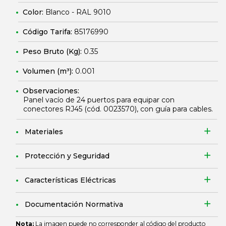
Color:
Blanco - RAL 9010
Código Tarifa:
85176990
Peso Bruto (Kg):
0.35
Volumen (m³):
0.001
Observaciones:
Panel vacío de 24 puertos para equipar con
conectores RJ45 (cód.
0023570
), con guía para cables.
Materiales
Protección y Seguridad
Características Eléctricas
Documentación Normativa
Nota:
La imagen puede no corresponder al código del producto