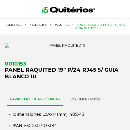
HOMEPAGE
>
PRODUCTOS
>
RAQUITED
>
PANEL RAQUITED 19" P/24 RJ45 S/
GUIA BLANCO 1U
0010153
PANEL RAQUITED 19" P/24 RJ45 S/ GUIA
BLANCO 1U
CARACTERÍSTICAS TÉCNICAS
DOCUMENTACIÓN
Dimensiones LxAxP (mm):
485x43
EAN:
5600307035184