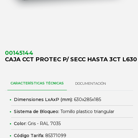
00145144
CAJA CCT PROTEC P/ SECC HASTA 3CT L630
CARACTERÍSTICAS TÉCNICAS
DOCUMENTACIÓN
Dimensiones LxAxP (mm):
630x285x185
Sistema de Bloqueo:
Tornillo plastico triangular
Color:
Gris - RAL 7035
Código Tarifa:
85371099