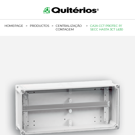
HOMEPAGE
>
PRODUCTOS
>
CENTRALIZAÇÃO
>
CAJA CCT PROTEC P/
CONTAGEM
SECC HASTA 3CT L630