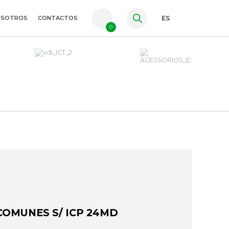
OSOTROS
CONTACTOS
ES
0
PT
FR
EN
COMUNES S/ ICP 24MD