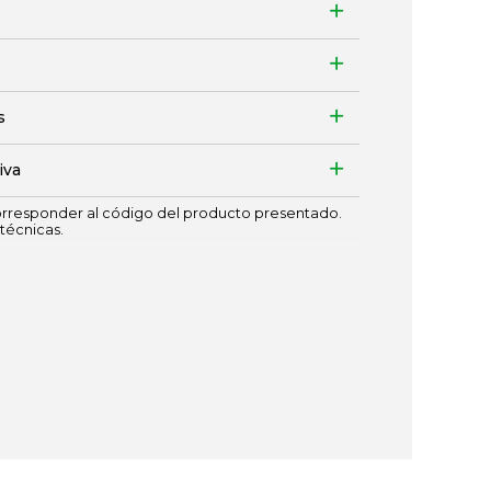
s
iva
responder al código del producto presentado.
técnicas.