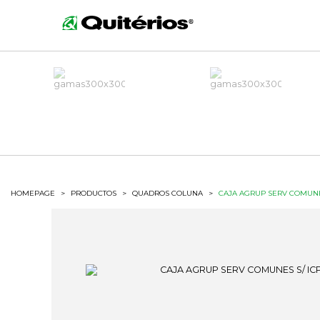
HOMEPAGE
>
PRODUCTOS
>
QUADROS COLUNA
>
CAJA AGRUP SERV COMUNES