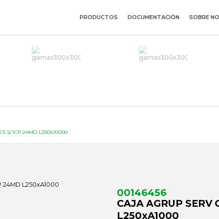
PRODUCTOS
DOCUMENTACIÓN
SOBRE N
 S/ ICP 24MD L250XA1000
00146456
CAJA AGRUP SERV 
L250xA1000