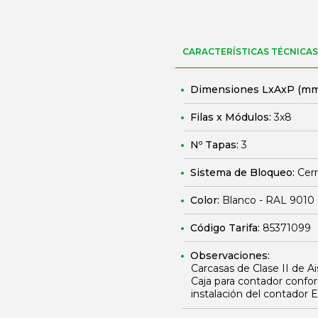
CARACTERÍSTICAS TÉCNICAS
Dimensiones LxAxP (mm
Filas x Módulos:
3x8
Nº Tapas:
3
Sistema de Bloqueo:
Cerr
Color:
Blanco - RAL 9010
Código Tarifa:
85371099
Observaciones:
Carcasas de Clase II de A
Caja para contador confo
instalación del contador 