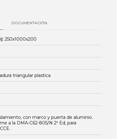
DOCUMENTACIÓN
):
250x1000x200
adura triangular plastica
islamiento, con marco y puerta de aluminio.
rme a la DMA-C62-805/N 2ª Ed, para
ECCE.