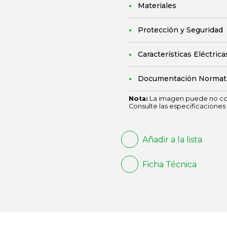
Materiales
Protección y Seguridad
Características Eléctrica
Documentación Normat
Nota:
La imagen puede no cor
Consulte las especificaciones 
Añadir a la lista
Ficha Técnica