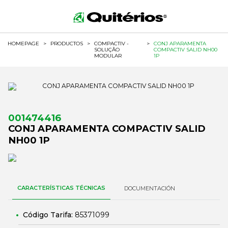
HOMEPAGE
>
PRODUCTOS
>
COMPACTIV -
>
CONJ APARAMENTA
SOLUÇÃO
COMPACTIV SALID NH00
MODULAR
1P
001474416
CONJ APARAMENTA COMPACTIV SALID
NH00 1P
CARACTERÍSTICAS TÉCNICAS
DOCUMENTACIÓN
Código Tarifa:
85371099