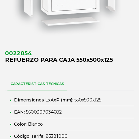
0022054
REFUERZO PARA CAJA 550x500x125
CARACTERÍSTICAS TÉCNICAS
Dimensiones LxAxP (mm):
550x500x125
EAN:
5600307034682
Color:
Blanco
Código Tarifa:
85381000