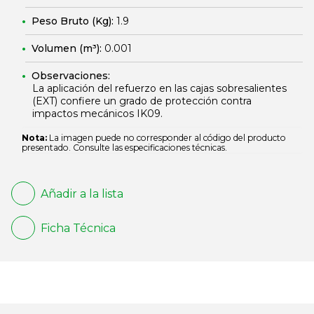
Peso Bruto (Kg):
1.9
Volumen (m³):
0.001
Observaciones:
La aplicación del refuerzo en las cajas sobresalientes
(EXT) confiere un grado de protección contra
impactos mecánicos IK09.
Nota:
La imagen puede no corresponder al código del producto
presentado. Consulte las especificaciones técnicas.
Añadir a la lista
Ficha Técnica