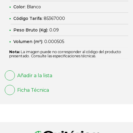
Color:
Blanco
Código Tarifa:
85367000
Peso Bruto (Kg):
0.09
Volumen (m³):
0.000505
Nota:
La imagen puede no corresponder al código del producto
presentado. Consulte las especificaciones técnicas.
Añadir a la lista
Ficha Técnica