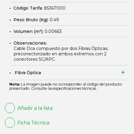
Código Tarifa:
85367000
Peso Bruto (Kg):
0.49
Volumen (m³):
0.00663
Observaciones:
Cable Dca compuesto por dos Fibras Ópticas,
preconectorizado en ambos extremos con 2
conectores SC/APC.
Fibra Óptica
Nota:
La imagen puede no corresponder al código del producto
presentado. Consulte las especificaciones técnicas.
Añadir a la lista
Ficha Técnica