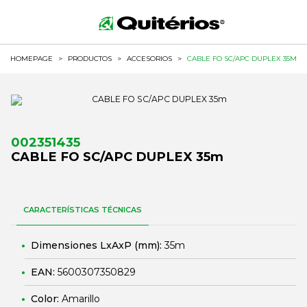
HOMEPAGE
>
PRODUCTOS
>
ACCESORIOS
>
CABLE FO SC/APC DUPLEX 35M
002351435
CABLE FO SC/APC DUPLEX 35m
CARACTERÍSTICAS TÉCNICAS
Dimensiones LxAxP (mm):
35m
EAN:
5600307350829
Color:
Amarillo