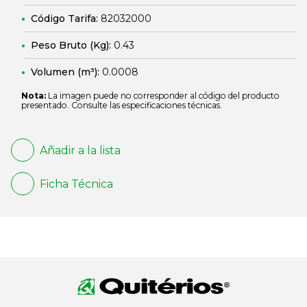
Código Tarifa:
82032000
Peso Bruto (Kg):
0.43
Volumen (m³):
0.0008
Nota:
La imagen puede no corresponder al código del producto
presentado. Consulte las especificaciones técnicas.
Añadir a la lista
Ficha Técnica