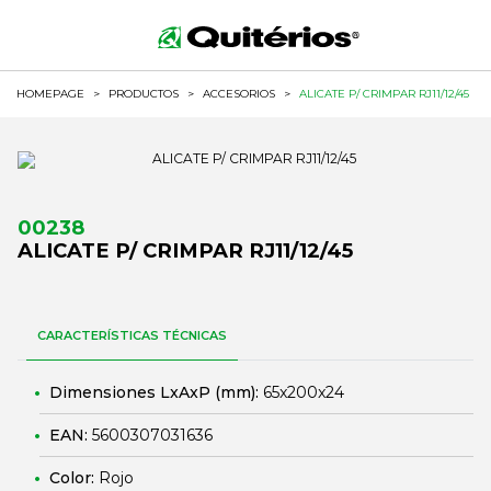
HOMEPAGE
>
PRODUCTOS
>
ACCESORIOS
>
ALICATE P/ CRIMPAR RJ11/12/45
00238
ALICATE P/ CRIMPAR RJ11/12/45
CARACTERÍSTICAS TÉCNICAS
Dimensiones LxAxP (mm):
65x200x24
EAN:
5600307031636
Color:
Rojo