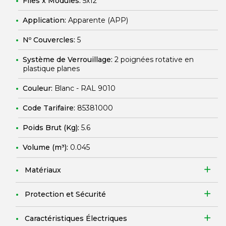
Files x Modules:
5x12
Application:
Apparente (APP)
Nº Couvercles:
5
Système de Verrouillage:
2 poignées rotative en
plastique planes
Couleur:
Blanc - RAL 9010
Code Tarifaire:
85381000
Poids Brut (Kg):
5.6
Volume (m³):
0.045
Matériaux
Protection et Sécurité
Caractéristiques Électriques