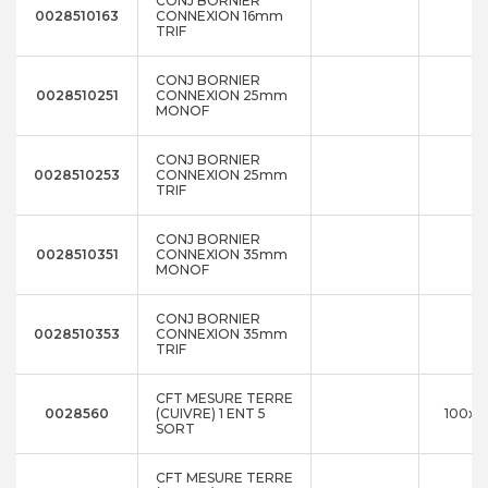
CONJ BORNIER
0028510163
CONNEXION 16mm
TRIF
CONJ BORNIER
0028510251
CONNEXION 25mm
MONOF
CONJ BORNIER
0028510253
CONNEXION 25mm
TRIF
CONJ BORNIER
0028510351
CONNEXION 35mm
MONOF
CONJ BORNIER
0028510353
CONNEXION 35mm
TRIF
CFT MESURE TERRE
0028560
(CUIVRE) 1 ENT 5
100x2
SORT
CFT MESURE TERRE