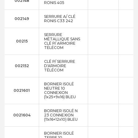
002148
RONIS 405
SERRURE A/ CLÉ
002149
RONIS C33 242
SERRURE
MÉTALLIQUE SANS
00215
CLÉ P/ ARMOIRE
TÉLÉCOM
CLÉ P/ SERRURE
002152
D'ARMOIRE
TÉLÉCOM
BORNIER ISOLÉ
NEUTRE 10
0021601
CONNEXION
(1x25+9x16) BLEU
BORNIER ISOLÉ N
0021604
23 CONNEXION
(11x16+12x10) BLEU
BORNIER ISOLÉ
TERRE 10