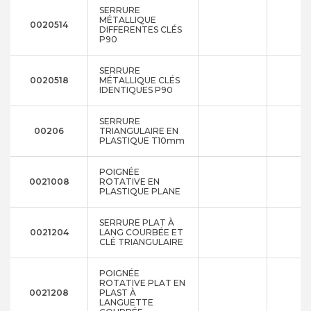
SERRURE
MÉTALLIQUE
0020514
DIFFERENTES CLÉS
P90
SERRURE
0020518
MÉTALLIQUE CLÉS
IDENTIQUES P90
SERRURE
00206
TRIANGULAIRE EN
PLASTIQUE T10mm
POIGNÉE
0021008
ROTATIVE EN
PLASTIQUE PLANE
SERRURE PLAT À
0021204
LANG COURBÉE ET
CLÉ TRIANGULAIRE
POIGNÉE
ROTATIVE PLAT EN
0021208
PLAST À
LANGUETTE