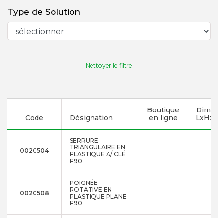
Type de Solution
Nettoyer le filtre
Boutique
Dimen
Code
Désignation
en ligne
LxHxP
SERRURE
TRIANGULAIRE EN
0020504
PLASTIQUE A/ CLÉ
P90
POIGNÉE
ROTATIVE EN
0020508
PLASTIQUE PLANE
P90