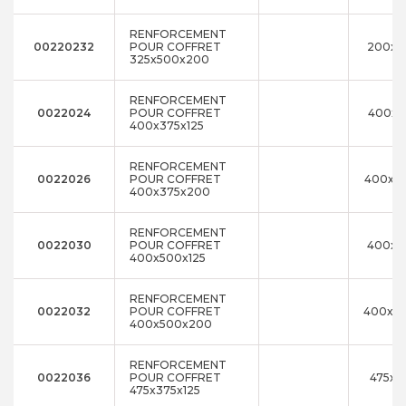
RENFORCEMENT
00220232
POUR COFFRET
200x5
325x500x200
RENFORCEMENT
0022024
POUR COFFRET
400x3
400x375x125
RENFORCEMENT
0022026
POUR COFFRET
400x3
400x375x200
RENFORCEMENT
0022030
POUR COFFRET
400x5
400x500x125
RENFORCEMENT
0022032
POUR COFFRET
400x5
400x500x200
RENFORCEMENT
0022036
POUR COFFRET
475x3
475x375x125