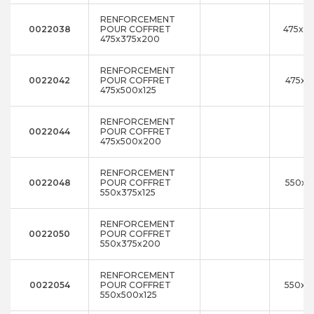
RENFORCEMENT
0022038
POUR COFFRET
475x3
475x375x200
RENFORCEMENT
0022042
POUR COFFRET
475x5
475x500x125
RENFORCEMENT
0022044
POUR COFFRET
475x500x200
RENFORCEMENT
0022048
POUR COFFRET
550x3
550x375x125
RENFORCEMENT
0022050
POUR COFFRET
550x375x200
RENFORCEMENT
0022054
POUR COFFRET
550x5
550x500x125