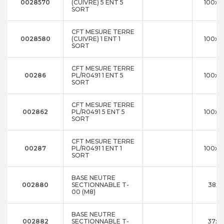
0028570
(CUIVRE) 5 ENT 5
100x2
SORT
CFT MESURE TERRE
0028580
(CUIVRE) 1 ENT 1
100x2
SORT
CFT MESURE TERRE
00286
PL/R0491 1 ENT 5
100x2
SORT
CFT MESURE TERRE
002862
PL/R0491 5 ENT 5
100x2
SORT
CFT MESURE TERRE
00287
PL/R0491 1 ENT 1
100x2
SORT
BASE NEUTRE
002880
SECTIONNABLE T-
38x1
00 (M8)
BASE NEUTRE
002882
SECTIONNABLE T-
37x3