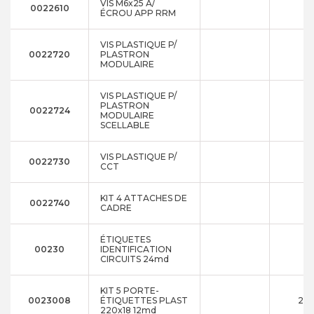
VIS M6x25 A/
0022610
ÉCROU APP RRM
VIS PLASTIQUE P/
0022720
PLASTRON
MODULAIRE
VIS PLASTIQUE P/
PLASTRON
0022724
MODULAIRE
SCELLABLE
VIS PLASTIQUE P/
0022730
CCT
KIT 4 ATTACHES DE
0022740
CADRE
ÉTIQUETES
00230
IDENTIFICATION
CIRCUITS 24md
KIT 5 PORTE-
0023008
ÉTIQUETTES PLAST
220
220x18 12md