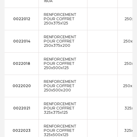
160A
RENFORCEMENT
0022012
POUR COFFRET
250x3
250x375x125
RENFORCEMENT
0022014
POUR COFFRET
250x3
250x375x200
RENFORCEMENT
0022018
POUR COFFRET
250x5
250x500x125
RENFORCEMENT
0022020
POUR COFFRET
250x5
250x500x200
RENFORCEMENT
0022021
POUR COFFRET
325x3
325x375x125
RENFORCEMENT
0022023
POUR COFFRET
325x5
325x500x125