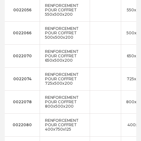
RENFORCEMENT
0022056
POUR COFFRET
550x5
550x500x200
RENFORCEMENT
0022066
POUR COFFRET
500x5
500x500x200
RENFORCEMENT
0022070
POUR COFFRET
650x5
650x500x200
RENFORCEMENT
0022074
POUR COFFRET
725x5
725x500x200
RENFORCEMENT
0022078
POUR COFFRET
800x5
800x500x200
RENFORCEMENT
0022080
POUR COFFRET
400x7
400x750x125