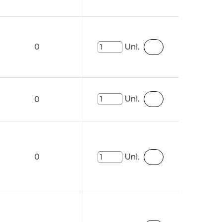
0
Uni.
Uni.
0
0
Uni.