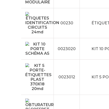
00230
ÉTIQUET
0023020
KIT 10 
0023012
KIT 5 P