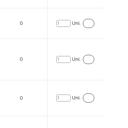
0
Uni.
0
Uni.
Uni.
0