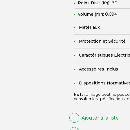
Poids Brut (Kg):
8.2
Volume (m³):
0.094
Matériaux
Protection et Sécurité
Caractéristiques Électri
Accessoires Inclus
Dispositions Normative
Nota:
L'image peut ne pas cor
consulter les spécifications t
Ajouter à la liste