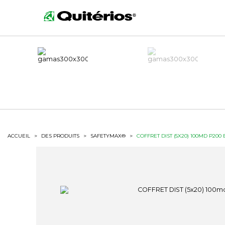
ACCUEIL
>
DES PRODUITS
>
SAFETYMAX®
>
COFFRET DIST (5X20) 100MD P200