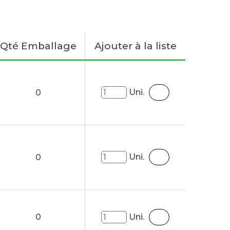
Qté Emballage
Ajouter à la liste
Uni.
0
Uni.
0
0
Uni.