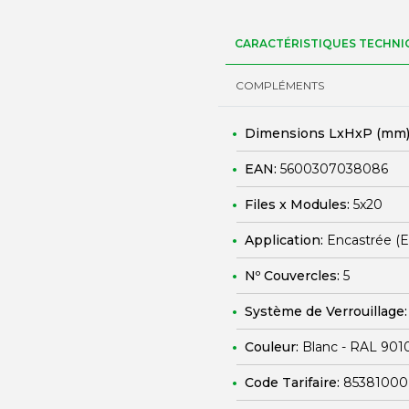
CARACTÉRISTIQUES TECHNI
COMPLÉMENTS
Dimensions LxHxP (mm)
EAN:
5600307038086
Files x Modules:
5x20
Application:
Encastrée (
Nº Couvercles:
5
Système de Verrouillage
Couleur:
Blanc - RAL 901
Code Tarifaire:
85381000