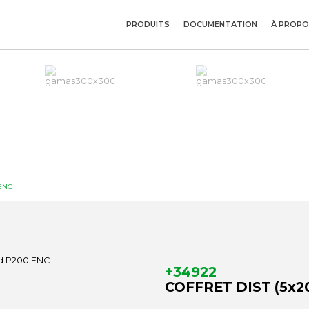
PRODUITS
DOCUMENTATION
À PROPO
 ENC
+34922
COFFRET DIST (5x2