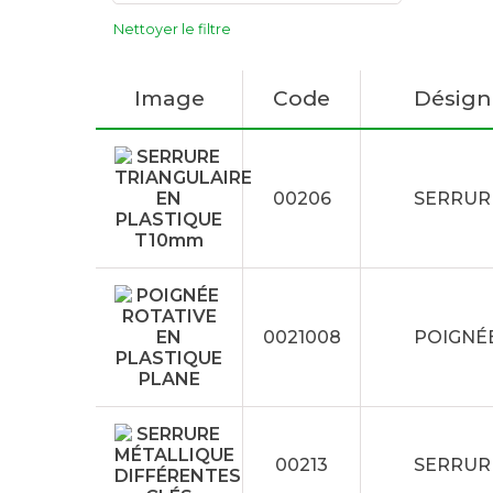
Nettoyer le filtre
Image
Code
Désign
00206
SERRUR
0021008
POIGNÉE
00213
SERRUR