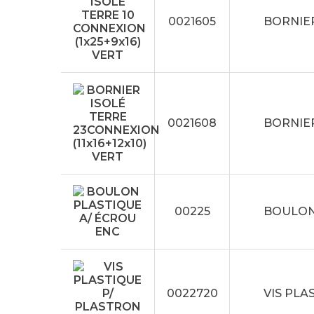
0021605
BORNIER
0021608
BORNIER
00225
BOULON
0022720
VIS PLA