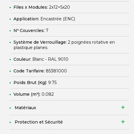
Files x Modules:
2x12+5x20
Application:
Encastrée (ENC)
Nº Couvercles:
7
Système de Verrouillage:
2 poignées rotative en
plastique planes
Couleur:
Blanc - RAL 9010
Code Tarifaire:
85381000
Poids Brut (Kg):
9.75
Volume (m³):
0.082
Matériaux
Protection et Sécurité