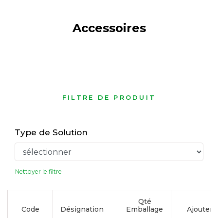
Accessoires
FILTRE DE PRODUIT
Type de Solution
Nettoyer le filtre
Qté
Code
Désignation
Emballage
Ajouter à 