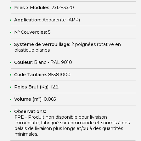
Files x Modules:
2x12+3x20
Application:
Apparente (APP)
Nº Couvercles:
5
Système de Verrouillage:
2 poignées rotative en
plastique planes
Couleur:
Blanc - RAL 9010
Code Tarifaire:
85381000
Poids Brut (Kg):
12.2
Volume (m³):
0.065
Observations:
FPE - Produit non disponible pour livraison
immédiate, fabriqué sur commande et soumis à des
délais de livraison plus longs et/ou à des quantités
minimales.