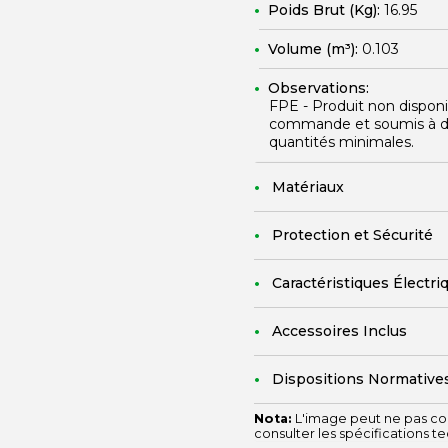
Poids Brut (Kg):
16.95
Volume (m³):
0.103
Observations:
FPE - Produit non disponi
commande et soumis à des 
quantités minimales.
Matériaux
Protection et Sécurité
Caractéristiques Électri
Accessoires Inclus
Dispositions Normative
Nota:
L'image peut ne pas cor
consulter les spécifications t