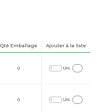
Qté Emballage
Ajouter à la liste
Uni.
0
Uni.
0