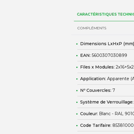
CARACTÉRISTIQUES TECHNI
COMPLÉMENTS
Dimensions LxHxP (mm)
EAN:
5600307030899
Files x Modules:
2x16+5x
Application:
Apparente (
Nº Couvercles:
7
Système de Verrouillage
Couleur:
Blanc - RAL 901
Code Tarifaire:
85381000