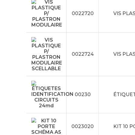
0022720
VIS PLA
0022724
VIS PLA
00230
ÉTIQUET
0023020
KIT 10 