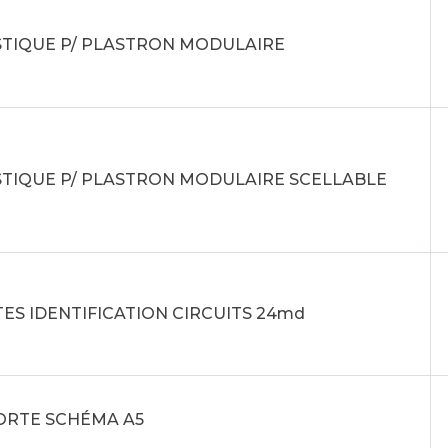
STIQUE P/ PLASTRON MODULAIRE
STIQUE P/ PLASTRON MODULAIRE SCELLABLE
ES IDENTIFICATION CIRCUITS 24md
PORTE SCHÉMA A5