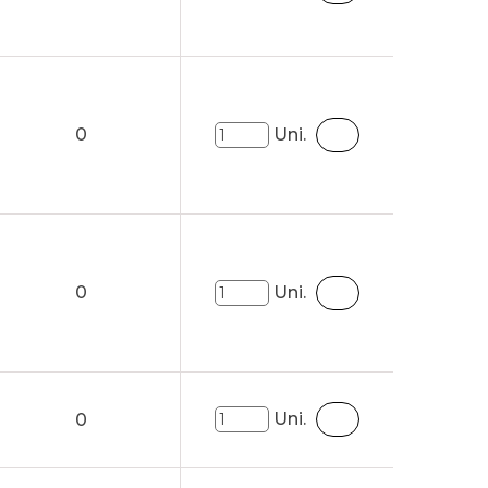
0
Uni.
0
Uni.
Uni.
0