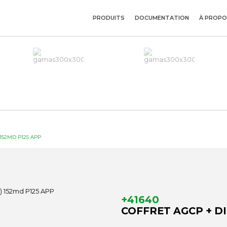
PRODUITS
DOCUMENTATION
À PROPO
 152MD P125 APP
+41640
COFFRET AGCP + DIS