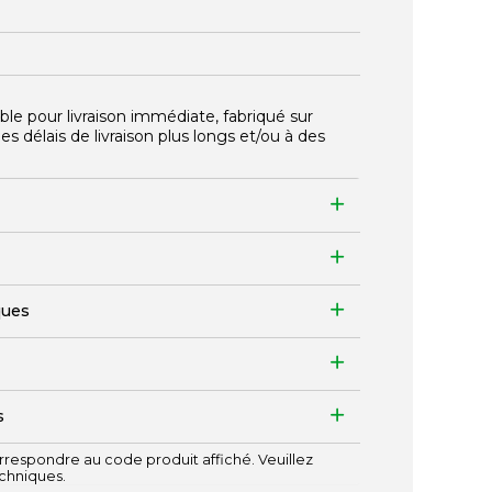
ble pour livraison immédiate, fabriqué sur
délais de livraison plus longs et/ou à des
ques
s
respondre au code produit affiché. Veuillez
echniques.