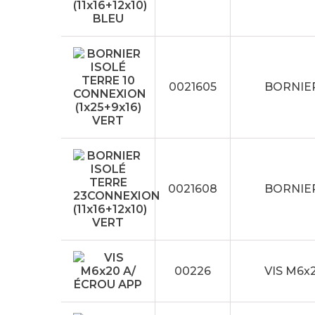
0021605
BORNIER
0021608
BORNIER
00226
VIS M6x