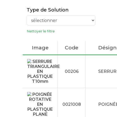
Type de Solution
Nettoyer le filtre
Image
Code
Désign
00206
SERRUR
0021008
POIGNÉE