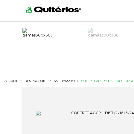
ACCUEIL
>
DES PRODUITS
>
SAFETYMAX®
>
COFFRET AGCP + DIST (2X16+5X24)