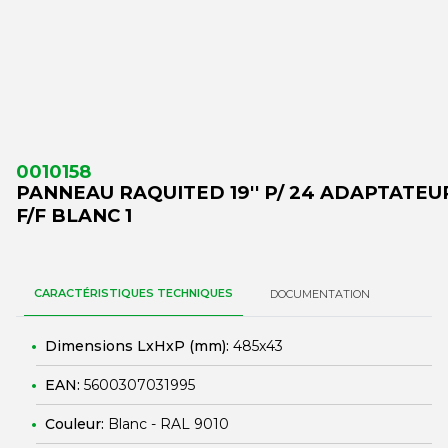
0010158
PANNEAU RAQUITED 19'' P/ 24 ADAPTATEU
F/F BLANC 1
CARACTÉRISTIQUES TECHNIQUES
DOCUMENTATION
Dimensions LxHxP (mm):
485x43
EAN:
5600307031995
Couleur:
Blanc - RAL 9010