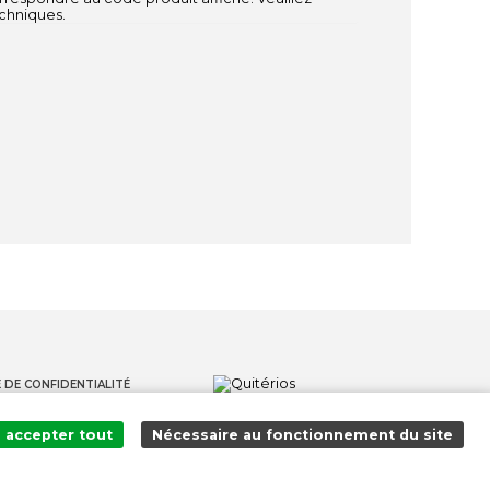
echniques.
 DE CONFIDENTIALITÉ
S
accepter tout
Nécessaire au fonctionnement du site
S LANCEURS D'ALERTE