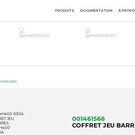
PRODUITS
DOCUMENTATION
À PROPO
XH400 630A
001461566
COFFRET JEU BARR