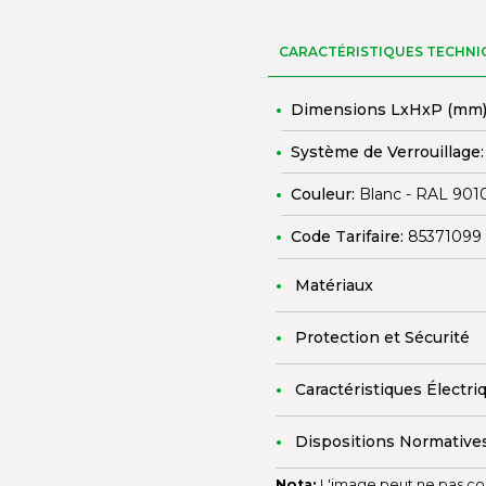
CARACTÉRISTIQUES TECHNI
Dimensions LxHxP (mm)
Système de Verrouillage
Couleur:
Blanc - RAL 901
Code Tarifaire:
85371099
Matériaux
Protection et Sécurité
Caractéristiques Électri
Dispositions Normative
Nota:
L'image peut ne pas cor