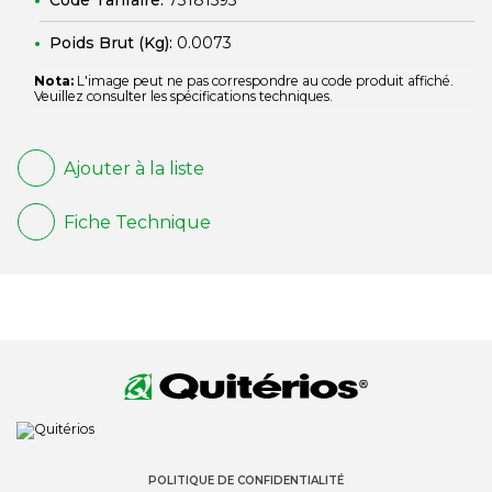
Code Tarifaire:
73181595
Poids Brut (Kg):
0.0073
Nota:
L'image peut ne pas correspondre au code produit affiché.
Veuillez consulter les spécifications techniques.
Ajouter à la liste
Fiche Technique
POLITIQUE DE CONFIDENTIALITÉ