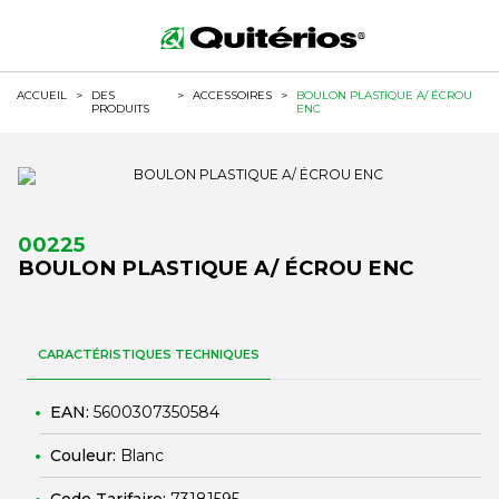
ACCUEIL
>
DES
>
ACCESSOIRES
>
BOULON PLASTIQUE A/ ÉCROU
PRODUITS
ENC
00225
BOULON PLASTIQUE A/ ÉCROU ENC
CARACTÉRISTIQUES TECHNIQUES
EAN:
5600307350584
Couleur:
Blanc