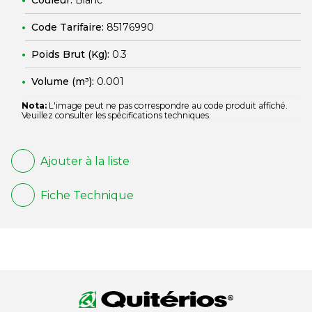
Couleur:
Blanc
Code Tarifaire:
85176990
Poids Brut (Kg):
0.3
Volume (m³):
0.001
Nota:
L'image peut ne pas correspondre au code produit affiché.
Veuillez consulter les spécifications techniques.
Ajouter à la liste
Fiche Technique