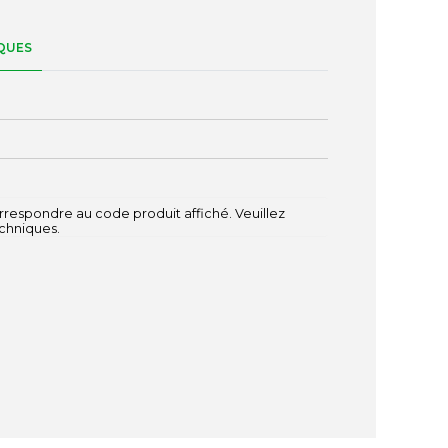
QUES
respondre au code produit affiché. Veuillez
echniques.