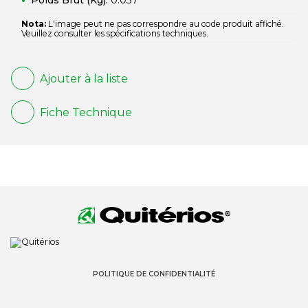
Poids Brut (Kg):
0.037
Nota:
L'image peut ne pas correspondre au code produit affiché.
Veuillez consulter les spécifications techniques.
Ajouter à la liste
Fiche Technique
POLITIQUE DE CONFIDENTIALITÉ