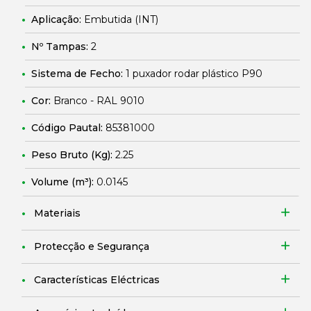
Aplicação:
Embutida (INT)
Nº Tampas:
2
Sistema de Fecho:
1 puxador rodar plástico P90
Cor:
Branco - RAL 9010
Código Pautal:
85381000
Peso Bruto (Kg):
2.25
Volume (m³):
0.0145
Materiais
Protecção e Segurança
Características Eléctricas