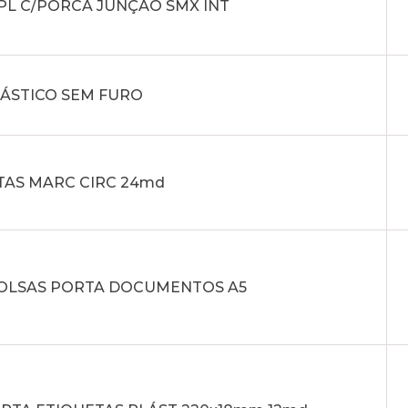
PL C/PORCA JUNÇÃO SMX INT
LÁSTICO SEM FURO
TAS MARC CIRC 24md
 BOLSAS PORTA DOCUMENTOS A5