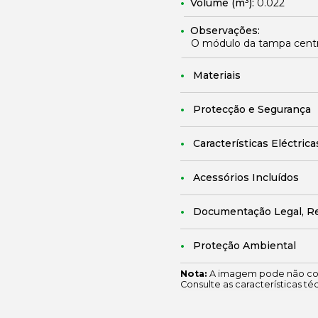
Volume (m³):
0.022
Observações:
O módulo da tampa central
Materiais
Protecção e Segurança
Características Eléctrica
Acessórios Incluídos
Documentação Legal, R
Proteção Ambiental
Nota:
A imagem pode não cor
Consulte as características té