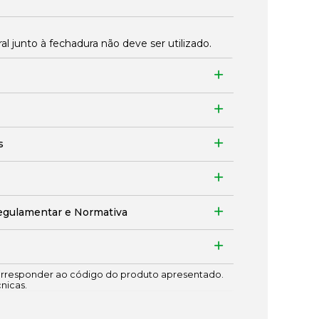
 junto à fechadura não deve ser utilizado.
s
egulamentar e Normativa
responder ao código do produto apresentado.
cnicas.