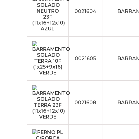
0021604
BARRAME
0021605
BARRAME
0021608
BARRAME