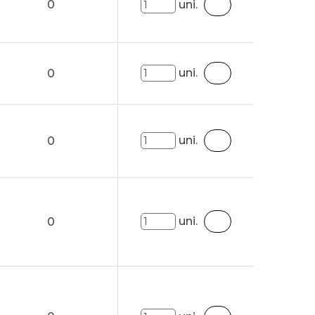
0
uni.
uni.
0
uni.
0
uni.
0