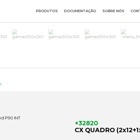
PRODUTOS
DOCUMENTAÇÃO
SOBRE NÓS
CON
T
+32820
CX QUADRO (2x12+1x