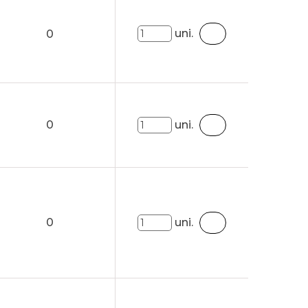
uni.
0
0
uni.
0
uni.