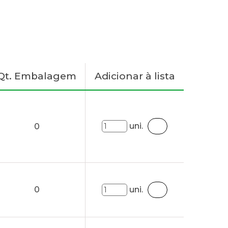
Qt. Embalagem
Adicionar à lista
uni.
0
0
uni.