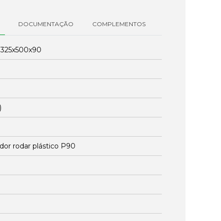
DOCUMENTAÇÃO
COMPLEMENTOS
:
325x500x90
1
)
dor rodar plástico P90