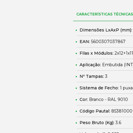
CARACTERÍSTICAS TÉCNICAS
Dimensões LxAxP (mm)
EAN:
5600307037867
Filas x Módulos:
2x12+1x1
Aplicação:
Embutida (INT
Nº Tampas:
3
Sistema de Fecho:
1 puxa
Cor:
Branco - RAL 9010
Código Pautal:
85381000
Peso Bruto (Kg):
3.6