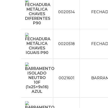
0020514
FECHAD
0020518
FECHAD
0021601
BARRAME