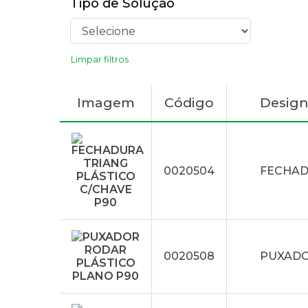
Tipo de Solução
Limpar filtros
Imagem
Código
Desig
0020504
FECHAD
0020508
PUXADO