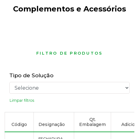
Complementos e Acessórios
FILTRO DE PRODUTOS
Tipo de Solução
Limpar filtros
Qt.
Código
Designação
Embalagem
Adiciona
FECHADURA