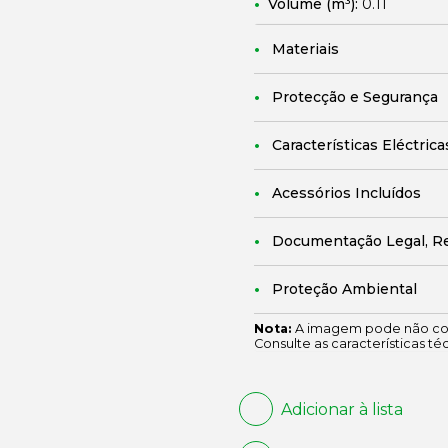
Volume (m³):
0.11
Materiais
Protecção e Segurança
Características Eléctrica
Acessórios Incluídos
Documentação Legal, R
Proteção Ambiental
Nota:
A imagem pode não cor
Consulte as características té
Adicionar à lista