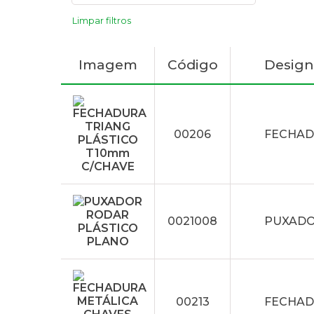
Limpar filtros
Imagem
Código
Desig
00206
FECHAD
0021008
PUXADO
00213
FECHAD