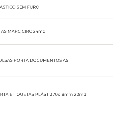
LÁSTICO SEM FURO
TAS MARC CIRC 24md
 BOLSAS PORTA DOCUMENTOS A5
ORTA ETIQUETAS PLÁST 370x18mm 20md