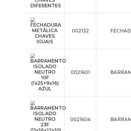
002132
FECHAD
0021601
BARRAME
0021604
BARRAME