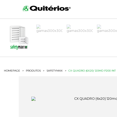
HOMEPAGE
>
PRODUTOS
>
SAFETYMAX
>
CX QUADRO (6X20) 120MD P200 INT