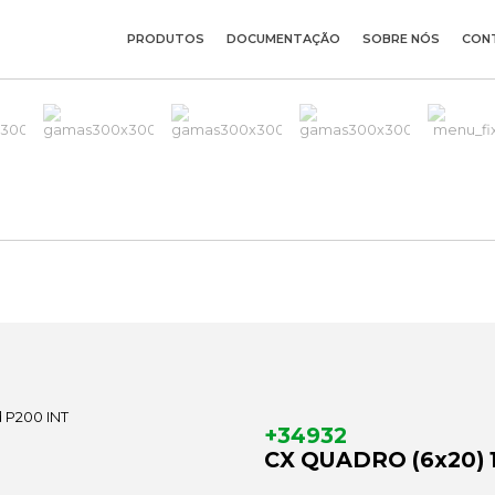
PRODUTOS
DOCUMENTAÇÃO
SOBRE NÓS
CON
+34932
CX QUADRO (6x20) 