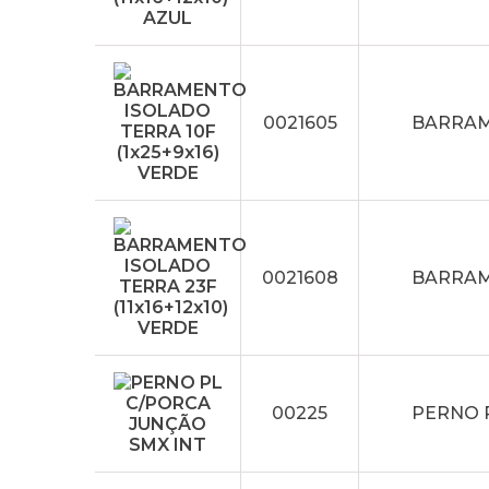
0021605
BARRAME
0021608
BARRAME
00225
PERNO 