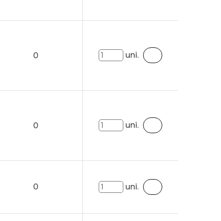
uni.
0
uni.
0
0
uni.