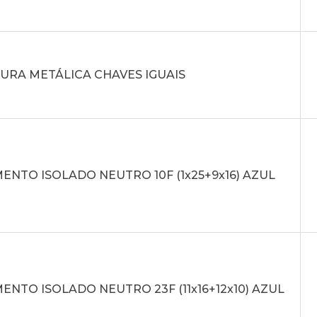
URA METÁLICA CHAVES IGUAIS
NTO ISOLADO NEUTRO 10F (1x25+9x16) AZUL
NTO ISOLADO NEUTRO 23F (11x16+12x10) AZUL