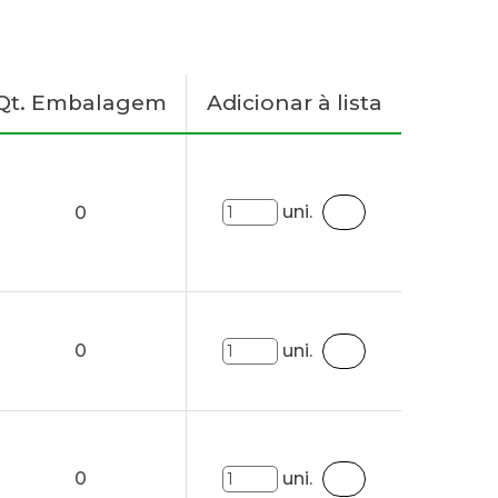
Qt. Embalagem
Adicionar à lista
uni.
0
0
uni.
0
uni.