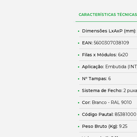
CARACTERÍSTICAS TÉCNICAS
Dimensões LxAxP (mm)
EAN:
5600307038109
Filas x Módulos:
6x20
Aplicação:
Embutida (INT
Nº Tampas:
6
Sistema de Fecho:
2 puxa
Cor:
Branco - RAL 9010
Código Pautal:
85381000
Peso Bruto (Kg):
9.25