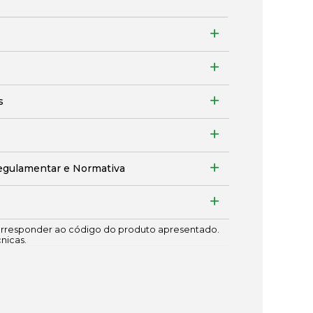
s
egulamentar e Normativa
responder ao código do produto apresentado.
cnicas.