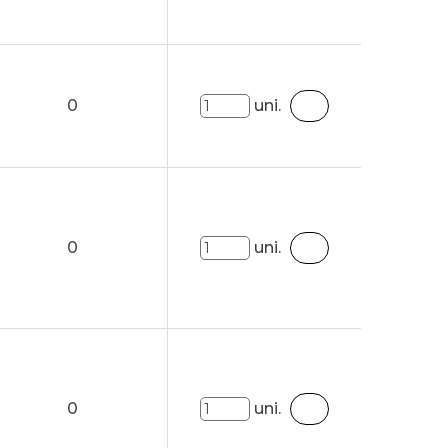
0
uni.
0
uni.
0
uni.