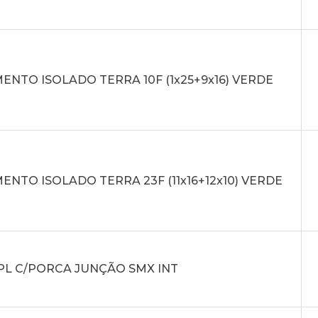
NTO ISOLADO TERRA 10F (1x25+9x16) VERDE
NTO ISOLADO TERRA 23F (11x16+12x10) VERDE
PL C/PORCA JUNÇÃO SMX INT