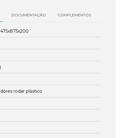
DOCUMENTAÇÃO
COMPLEMENTOS
:
475x875x200
)
dores rodar plástico