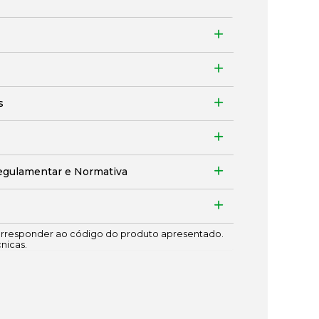
s
egulamentar e Normativa
responder ao código do produto apresentado.
cnicas.