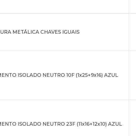
URA METÁLICA CHAVES IGUAIS
NTO ISOLADO NEUTRO 10F (1x25+9x16) AZUL
NTO ISOLADO NEUTRO 23F (11x16+12x10) AZUL