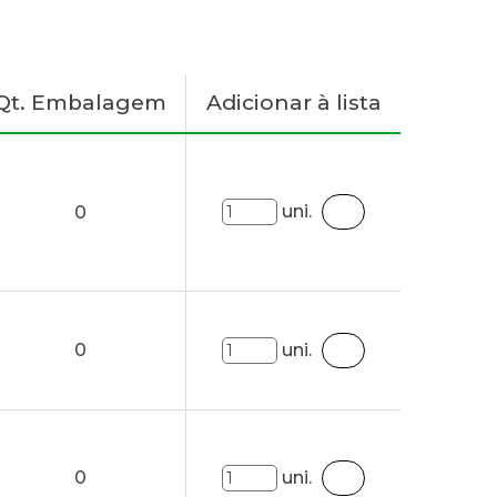
Qt. Embalagem
Adicionar à lista
uni.
0
0
uni.
0
uni.