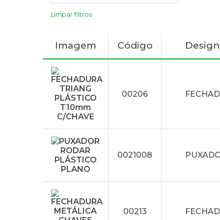
Limpar filtros
Imagem
Código
Desig
00206
FECHAD
0021008
PUXADO
00213
FECHAD