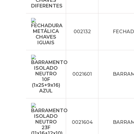
002132
FECHAD
0021601
BARRAME
0021604
BARRAME