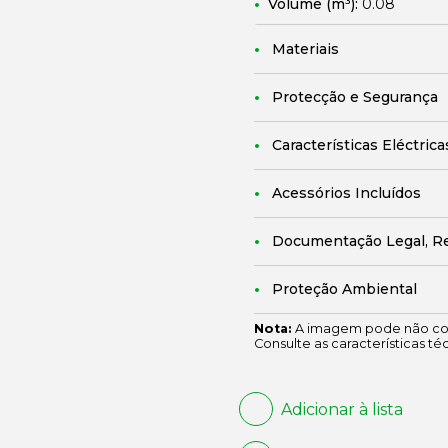
Volume (m³):
0.08
Materiais
Protecção e Segurança
Características Eléctrica
Acessórios Incluídos
Documentação Legal, R
Proteção Ambiental
Nota:
A imagem pode não cor
Consulte as características té
Adicionar à lista