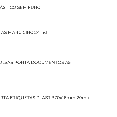
LÁSTICO SEM FURO
TAS MARC CIRC 24md
 BOLSAS PORTA DOCUMENTOS A5
ORTA ETIQUETAS PLÁST 370x18mm 20md