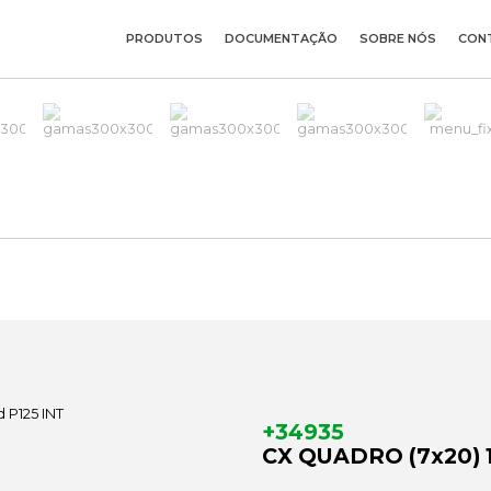
PRODUTOS
DOCUMENTAÇÃO
SOBRE NÓS
CON
+34935
CX QUADRO (7x20) 