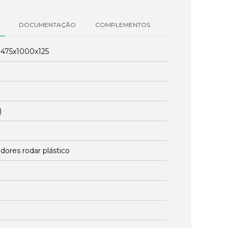
DOCUMENTAÇÃO
COMPLEMENTOS
:
475x1000x125
)
dores rodar plástico