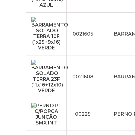
0021605
BARRAME
0021608
BARRAME
00225
PERNO 