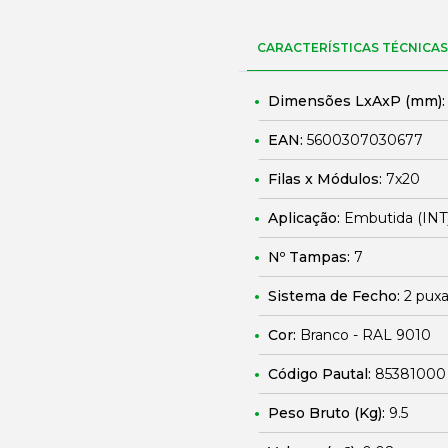
CARACTERÍSTICAS TÉCNICAS
Dimensões LxAxP (mm)
EAN:
5600307030677
Filas x Módulos:
7x20
Aplicação:
Embutida (INT
Nº Tampas:
7
Sistema de Fecho:
2 puxa
Cor:
Branco - RAL 9010
Código Pautal:
85381000
Peso Bruto (Kg):
9.5