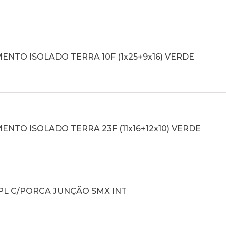
NTO ISOLADO TERRA 10F (1x25+9x16) VERDE
NTO ISOLADO TERRA 23F (11x16+12x10) VERDE
PL C/PORCA JUNÇÃO SMX INT