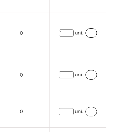
uni.
0
uni.
0
0
uni.