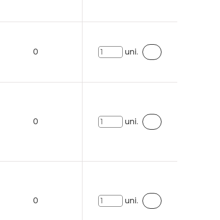
0
uni.
0
uni.
0
uni.