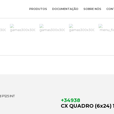
PRODUTOS
DOCUMENTAÇÃO
SOBRE NÓS
CON
+34938
CX QUADRO (6x24) 