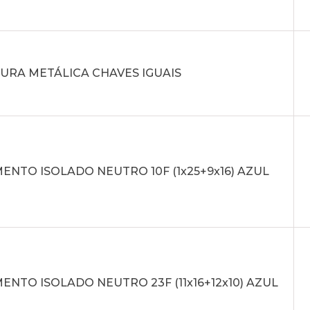
URA METÁLICA CHAVES IGUAIS
NTO ISOLADO NEUTRO 10F (1x25+9x16) AZUL
NTO ISOLADO NEUTRO 23F (11x16+12x10) AZUL