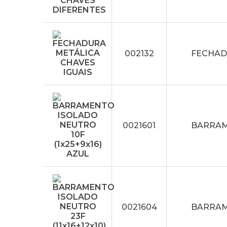
002132
FECHAD
0021601
BARRAME
0021604
BARRAME