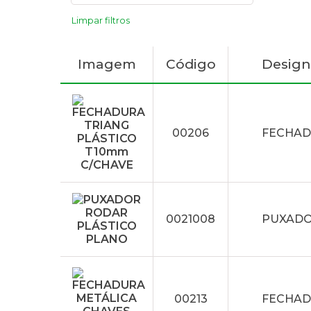
Limpar filtros
Imagem
Código
Desig
00206
FECHAD
0021008
PUXADO
00213
FECHAD