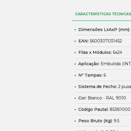
CARACTERÍSTICAS TÉCNICAS
Dimensões LxAxP (mm)
EAN:
5600307031452
Filas x Módulos:
6x24
Aplicação:
Embutida (INT
Nº Tampas:
6
Sistema de Fecho:
2 puxa
Cor:
Branco - RAL 9010
Código Pautal:
85381000
Peso Bruto (Kg):
9.5