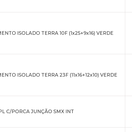
NTO ISOLADO TERRA 10F (1x25+9x16) VERDE
NTO ISOLADO TERRA 23F (11x16+12x10) VERDE
PL C/PORCA JUNÇÃO SMX INT