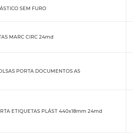
LÁSTICO SEM FURO
TAS MARC CIRC 24md
 BOLSAS PORTA DOCUMENTOS A5
ORTA ETIQUETAS PLÁST 440x18mm 24md