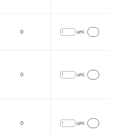
0
uni.
0
uni.
0
uni.