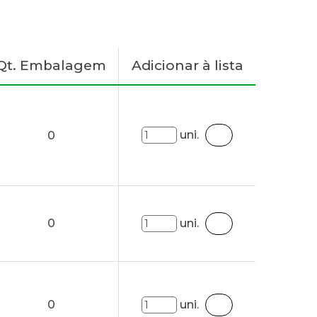
Qt. Embalagem
Adicionar à lista
uni.
0
0
uni.
0
uni.