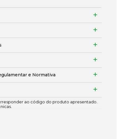
s
egulamentar e Normativa
responder ao código do produto apresentado.
cnicas.