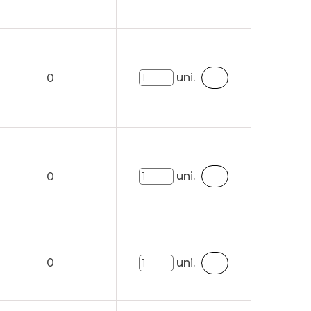
uni.
0
uni.
0
0
uni.