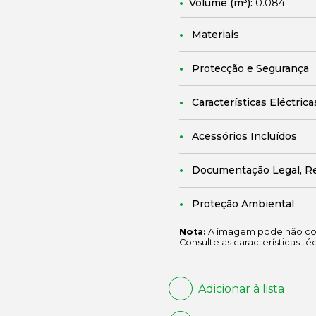
Volume (m³):
0.084
Materiais
Protecção e Segurança
Características Eléctrica
Acessórios Incluídos
Documentação Legal, R
Proteção Ambiental
Nota:
A imagem pode não cor
Consulte as características té
Adicionar à lista