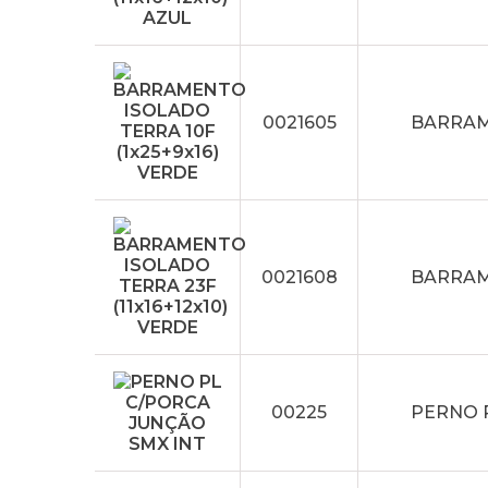
0021605
BARRAME
0021608
BARRAME
00225
PERNO 