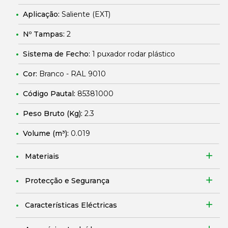
Aplicação:
Saliente (EXT)
Nº Tampas:
2
Sistema de Fecho:
1 puxador rodar plástico
Cor:
Branco - RAL 9010
Código Pautal:
85381000
Peso Bruto (Kg):
2.3
Volume (m³):
0.019
Materiais
Protecção e Segurança
Características Eléctricas