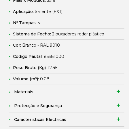
Filas x Módulos:
5x16
Aplicação:
Saliente (EXT)
Nº Tampas:
5
Sistema de Fecho:
2 puxadores rodar plástico
Cor:
Branco - RAL 9010
Código Pautal:
85381000
Peso Bruto (Kg):
12.45
Volume (m³):
0.08
Materiais
Protecção e Segurança
Características Eléctricas