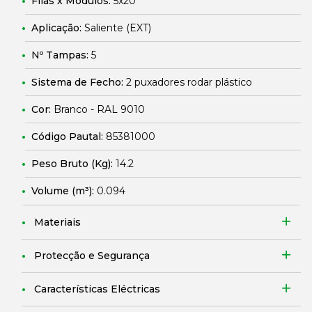
Filas x Módulos:
5x20
Aplicação:
Saliente (EXT)
Nº Tampas:
5
Sistema de Fecho:
2 puxadores rodar plástico
Cor:
Branco - RAL 9010
Código Pautal:
85381000
Peso Bruto (Kg):
14.2
Volume (m³):
0.094
Materiais
Protecção e Segurança
Características Eléctricas