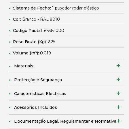
Sistema de Fecho:
1 puxador rodar plástico
Cor:
Branco - RAL 9010
Código Pautal:
85381000
Peso Bruto (Kg):
2.25
Volume (m³):
0.019
Materiais
Protecção e Segurança
Características Eléctricas
Acessórios Incluídos
Documentação Legal, Regulamentar e Normativa