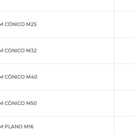
M CÓNICO M25
M CÓNICO M32
M CÓNICO M40
M CÓNICO M50
M PLANO M16