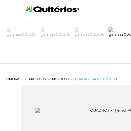
HOMEPAGE
>
PRODUTOS
>
MONDEGO
>
QUADRO (1X4) 4MD IP65 EXT