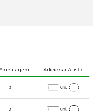
 Embalagem
Adicionar à lista
uni.
0
uni.
0