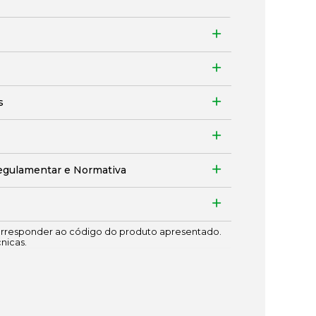
s
egulamentar e Normativa
responder ao código do produto apresentado.
cnicas.