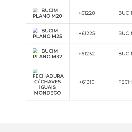
+61220
BUCI
+61225
BUCI
+61232
BUCI
+61310
FECH