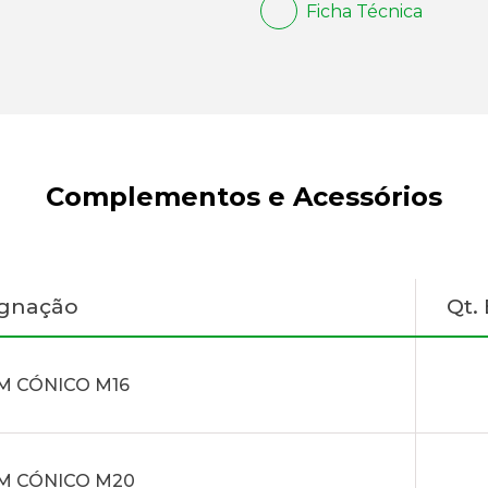
Ficha Técnica
Complementos e Acessórios
ignação
Qt.
M CÓNICO M16
M CÓNICO M20