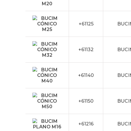
+61125
BUCI
+61132
BUCI
+61140
BUCI
+61150
BUCI
+61216
BUCI