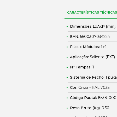
CARACTERÍSTICAS TÉCNICAS
Dimensões LxAxP (mm)
EAN:
5600307034224
Filas x Módulos:
1x4
Aplicação:
Saliente (EXT)
Nº Tampas:
1
Sistema de Fecho:
1 puxa
Cor:
Cinza - RAL 7035
Código Pautal:
85381000
Peso Bruto (Kg):
0.56