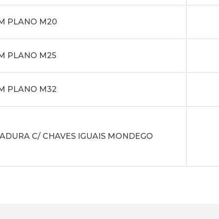
M PLANO M20
M PLANO M25
M PLANO M32
ADURA C/ CHAVES IGUAIS MONDEGO