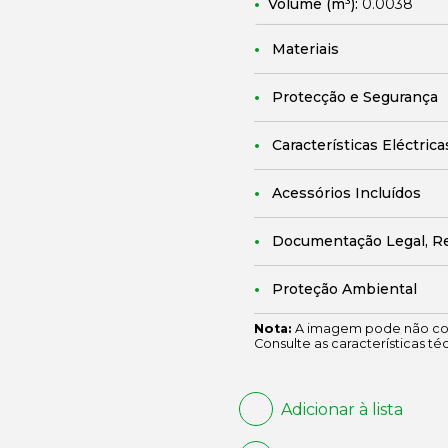
Volume (m³):
0.0038
Materiais
Protecção e Segurança
Características Eléctrica
Acessórios Incluídos
Documentação Legal, R
Proteção Ambiental
Nota:
A imagem pode não cor
Consulte as características té
Adicionar à lista