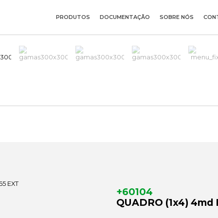
PRODUTOS
DOCUMENTAÇÃO
SOBRE NÓS
CON
+60104
QUADRO (1x4) 4md 