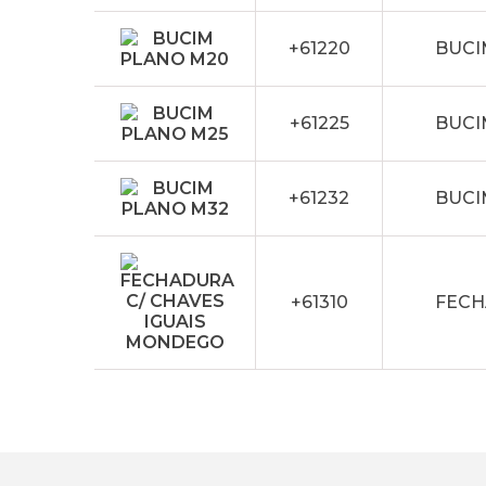
+61220
BUCI
+61225
BUCI
+61232
BUCI
+61310
FECH