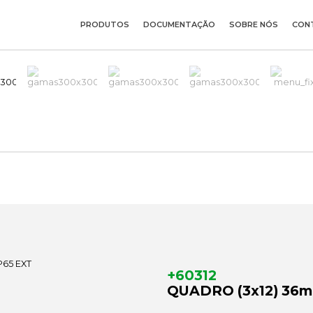
PRODUTOS
DOCUMENTAÇÃO
SOBRE NÓS
CON
+60312
QUADRO (3x12) 36m