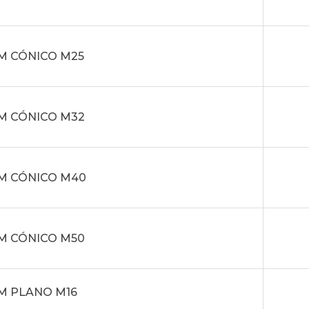
M CÓNICO M25
M CÓNICO M32
M CÓNICO M40
M CÓNICO M50
M PLANO M16