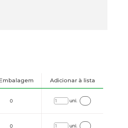
 Embalagem
Adicionar à lista
uni.
0
uni.
0