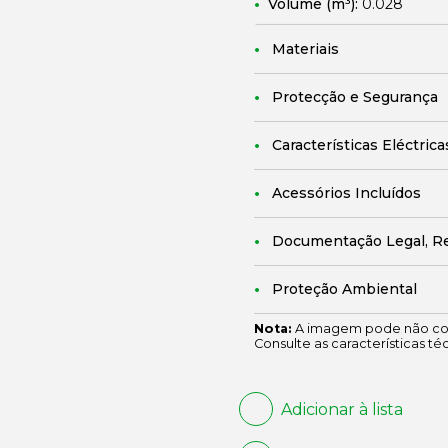
Volume (m³):
0.028
Materiais
Protecção e Segurança
Características Eléctrica
Acessórios Incluídos
Documentação Legal, R
Proteção Ambiental
Nota:
A imagem pode não cor
Consulte as características té
Adicionar à lista