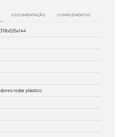
DOCUMENTAÇÃO
COMPLEMENTOS
:
318x535x144
dores rodar plástico