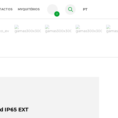
TACTOS
MYQUITÉRIOS
PT
0
FR
ES
EN
d IP65 EXT