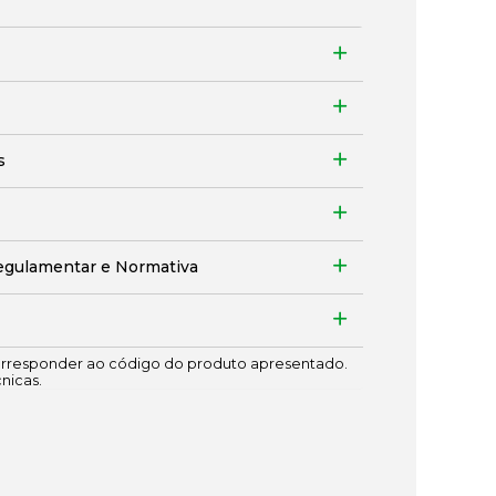
s
egulamentar e Normativa
responder ao código do produto apresentado.
cnicas.