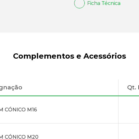
Ficha Técnica
Complementos e Acessórios
ignação
Qt.
M CÓNICO M16
M CÓNICO M20