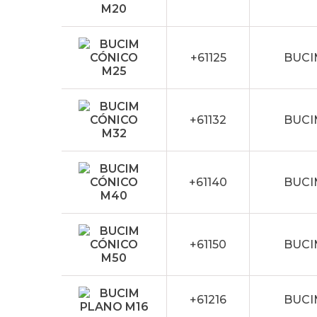
+61125
BUCI
+61132
BUCI
+61140
BUCI
+61150
BUCI
+61216
BUCI