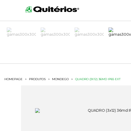
HOMEPAGE
>
PRODUTOS
>
MONDEGO
>
QUADRO (3X12) 36MD IP65 EXT