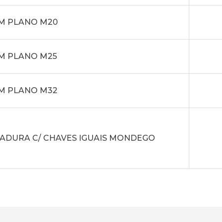
M PLANO M20
M PLANO M25
M PLANO M32
ADURA C/ CHAVES IGUAIS MONDEGO