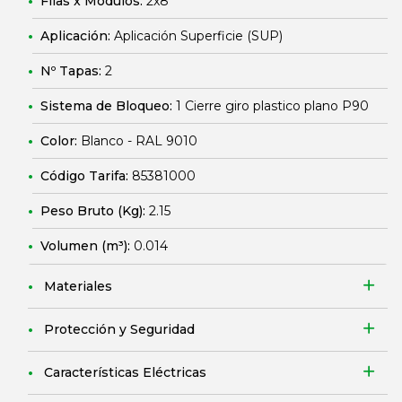
Filas x Módulos:
2x8
Aplicación:
Aplicación Superficie (SUP)
Nº Tapas:
2
Sistema de Bloqueo:
1 Cierre giro plastico plano P90
Color:
Blanco - RAL 9010
Código Tarifa:
85381000
Peso Bruto (Kg):
2.15
Volumen (m³):
0.014
Materiales
Protección y Seguridad
Características Eléctricas