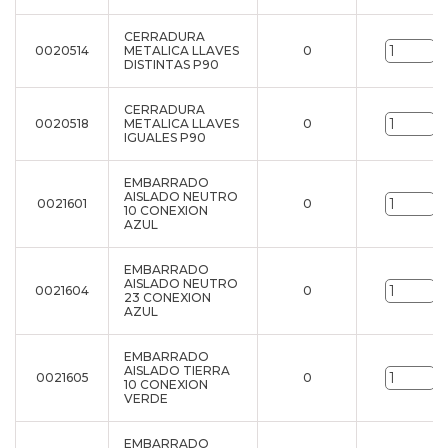
CERRADURA
0020514
METALICA LLAVES
0
u
DISTINTAS P90
CERRADURA
0020518
METALICA LLAVES
0
u
IGUALES P90
EMBARRADO
AISLADO NEUTRO
0021601
0
u
10 CONEXION
AZUL
EMBARRADO
AISLADO NEUTRO
0021604
0
u
23 CONEXION
AZUL
EMBARRADO
AISLADO TIERRA
0021605
0
u
10 CONEXION
VERDE
EMBARRADO