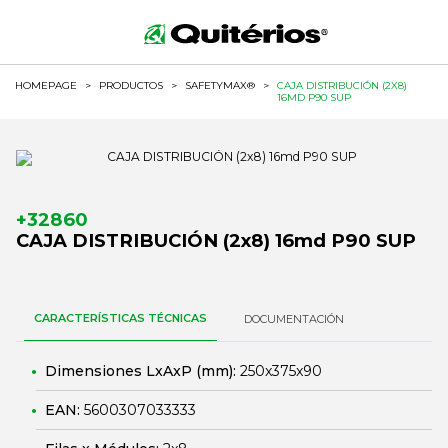
HOMEPAGE
>
PRODUCTOS
>
SAFETYMAX®
>
CAJA DISTRIBUCIÓN (2X8)
16MD P90 SUP
+32860
CAJA DISTRIBUCIÓN (2x8) 16md P90 SUP
CARACTERÍSTICAS TÉCNICAS
DOCUMENTACIÓN
Dimensiones LxAxP (mm):
250x375x90
EAN:
5600307033333