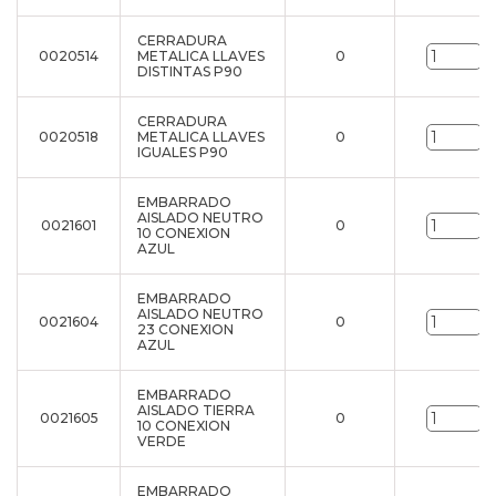
CERRADURA
0020514
METALICA LLAVES
0
u
DISTINTAS P90
CERRADURA
0020518
METALICA LLAVES
0
u
IGUALES P90
EMBARRADO
AISLADO NEUTRO
0021601
0
u
10 CONEXION
AZUL
EMBARRADO
AISLADO NEUTRO
0021604
0
u
23 CONEXION
AZUL
EMBARRADO
AISLADO TIERRA
0021605
0
u
10 CONEXION
VERDE
EMBARRADO