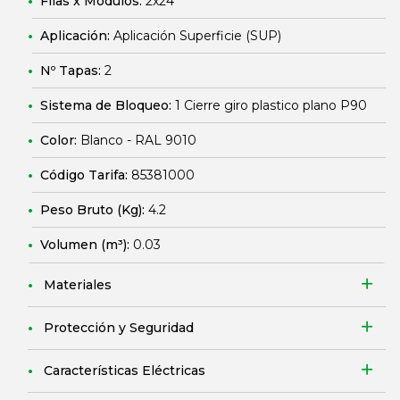
Filas x Módulos:
2x24
Aplicación:
Aplicación Superficie (SUP)
Nº Tapas:
2
Sistema de Bloqueo:
1 Cierre giro plastico plano P90
Color:
Blanco - RAL 9010
Código Tarifa:
85381000
Peso Bruto (Kg):
4.2
Volumen (m³):
0.03
Materiales
Protección y Seguridad
Características Eléctricas