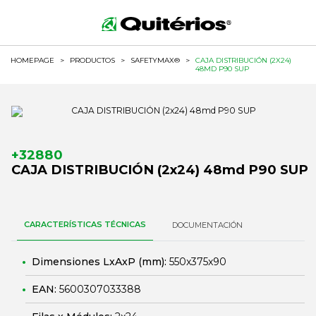
HOMEPAGE
>
PRODUCTOS
>
SAFETYMAX®
>
CAJA DISTRIBUCIÓN (2X24)
48MD P90 SUP
+32880
CAJA DISTRIBUCIÓN (2x24) 48md P90 SUP
CARACTERÍSTICAS TÉCNICAS
DOCUMENTACIÓN
Dimensiones LxAxP (mm):
550x375x90
EAN:
5600307033388