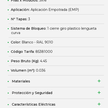
Filas x Módulos:
3x16
Aplicación:
Aplicación Empotrada (EMP)
Nº Tapas:
3
Sistema de Bloqueo:
1 cierre giro plastico lengueta
curva
Color:
Blanco - RAL 9010
Código Tarifa:
85381000
Peso Bruto (Kg):
4.45
Volumen (m³):
0.036
Materiales
Protección y Seguridad
Características Eléctricas