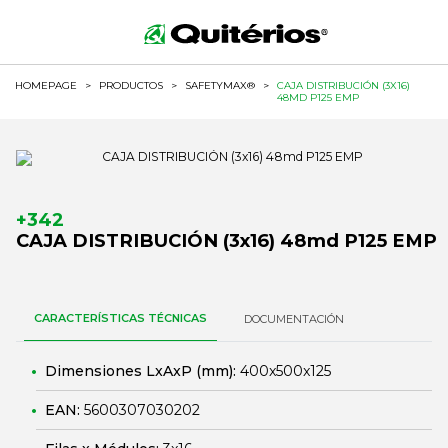
HOMEPAGE
>
PRODUCTOS
>
SAFETYMAX®
>
CAJA DISTRIBUCIÓN (3X16)
48MD P125 EMP
+342
CAJA DISTRIBUCIÓN (3x16) 48md P125 EMP
CARACTERÍSTICAS TÉCNICAS
DOCUMENTACIÓN
Dimensiones LxAxP (mm):
400x500x125
EAN:
5600307030202