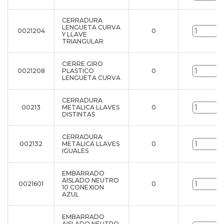
CERRADURA
LENGUETA CURVA
0021204
0
u
Y LLAVE
TRIANGULAR
CIERRE GIRO
0021208
PLASTICO
0
u
LENGUETA CURVA
CERRADURA
00213
METALICA LLAVES
0
u
DISTINTAS
CERRADURA
002132
METALICA LLAVES
0
u
IGUALES
EMBARRADO
AISLADO NEUTRO
0021601
0
u
10 CONEXION
AZUL
EMBARRADO
AISLADO NEUTRO