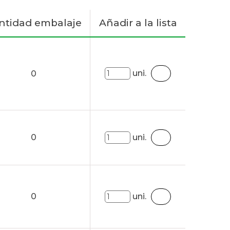
ntidad embalaje
Añadir a la lista
uni.
0
0
uni.
0
uni.