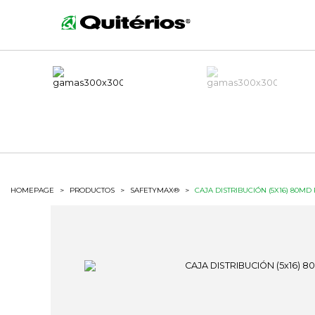
HOMEPAGE
>
PRODUCTOS
>
SAFETYMAX®
>
CAJA DISTRIBUCIÓN (5X16) 80MD