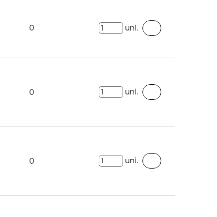
0
uni.
uni.
0
uni.
0