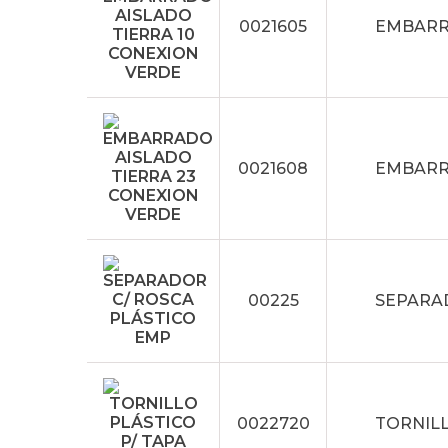
0021605
EMBARR
0021608
EMBARR
00225
SEPARA
0022720
TORNILL