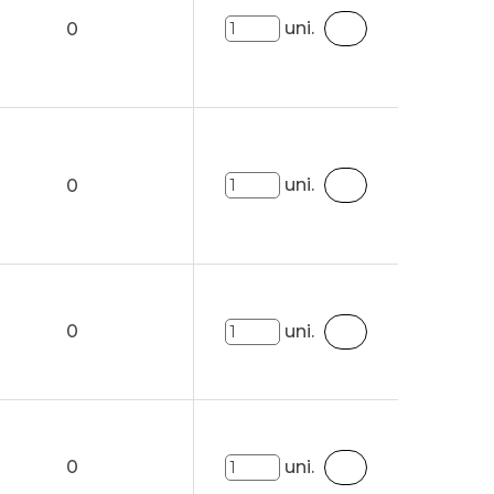
uni.
0
uni.
0
0
uni.
0
uni.