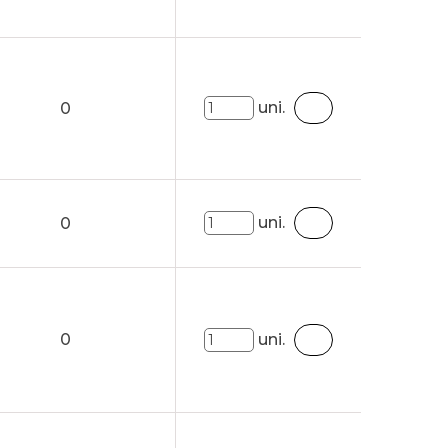
uni.
0
uni.
0
0
uni.