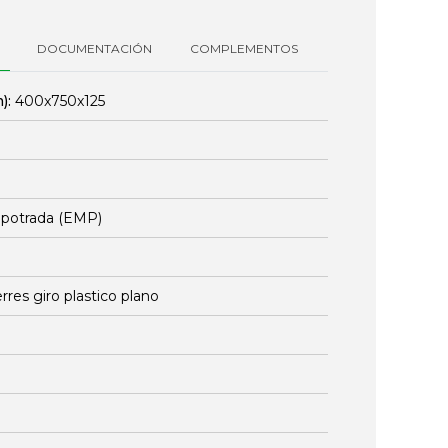
DOCUMENTACIÓN
COMPLEMENTOS
):
400x750x125
mpotrada (EMP)
erres giro plastico plano