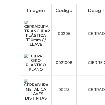
Imagen
Código
Design
00206
CERRAD
0021008
CIERRE 
00213
CERRADU