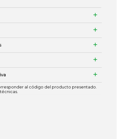
s
iva
responder al código del producto presentado.
técnicas.