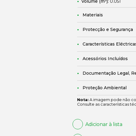
Volume (m³):
0.051
Materiais
Protecção e Segurança
Características Eléctrica
Acessórios Incluídos
Documentação Legal, R
Proteção Ambiental
Nota:
A imagem pode não cor
Consulte as características té
Adicionar à lista