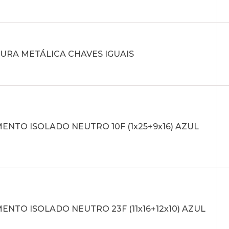
URA METÁLICA CHAVES IGUAIS
NTO ISOLADO NEUTRO 10F (1x25+9x16) AZUL
NTO ISOLADO NEUTRO 23F (11x16+12x10) AZUL