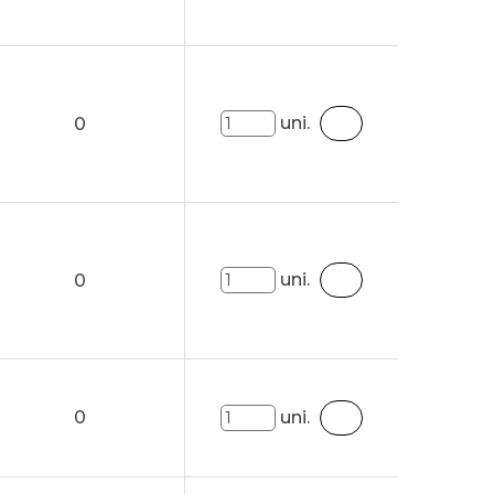
uni.
0
uni.
0
0
uni.