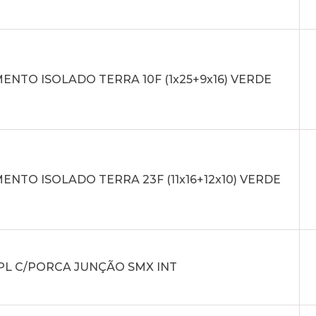
NTO ISOLADO TERRA 10F (1x25+9x16) VERDE
NTO ISOLADO TERRA 23F (11x16+12x10) VERDE
PL C/PORCA JUNÇÃO SMX INT