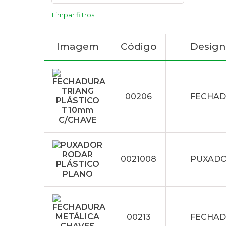
Limpar filtros
Imagem
Código
Desig
00206
FECHAD
0021008
PUXADO
00213
FECHAD