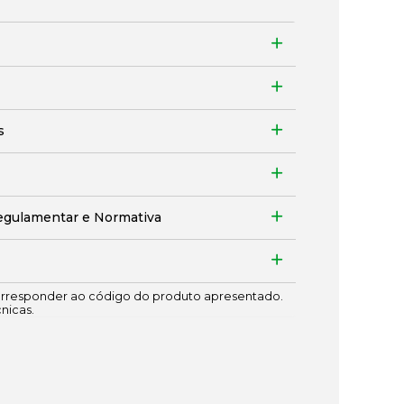
s
egulamentar e Normativa
responder ao código do produto apresentado.
cnicas.