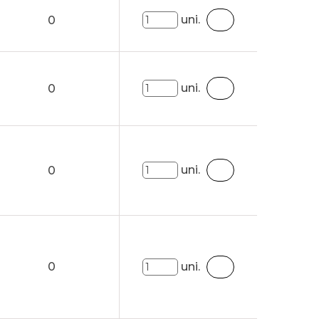
uni.
0
uni.
0
uni.
0
0
uni.