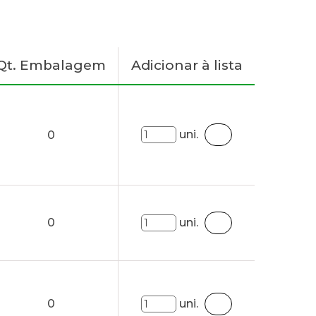
Qt. Embalagem
Adicionar à lista
uni.
0
0
uni.
0
uni.