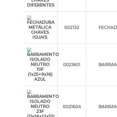
002132
FECHAD
0021601
BARRAME
0021604
BARRAME