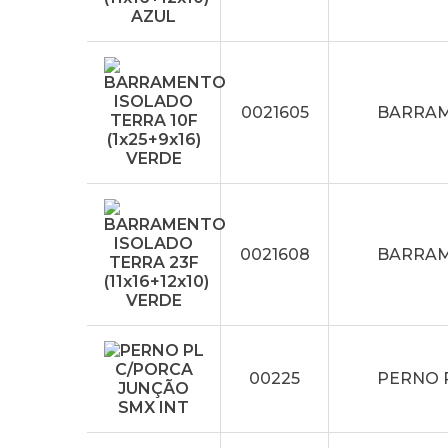
0021605
BARRAME
0021608
BARRAME
00225
PERNO 