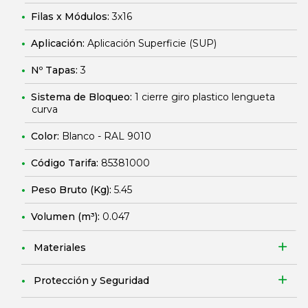
Filas x Módulos:
3x16
Aplicación:
Aplicación Superficie (SUP)
Nº Tapas:
3
Sistema de Bloqueo:
1 cierre giro plastico lengueta
curva
Color:
Blanco - RAL 9010
Código Tarifa:
85381000
Peso Bruto (Kg):
5.45
Volumen (m³):
0.047
Materiales
Protección y Seguridad