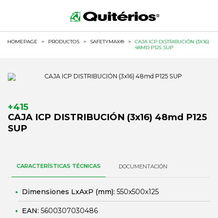
HOMEPAGE
>
PRODUCTOS
>
SAFETYMAX®
>
CAJA ICP DISTRIBUCIÓN (3X16)
48MD P125 SUP
+415
CAJA ICP DISTRIBUCIÓN (3x16) 48md P125
SUP
CARACTERÍSTICAS TÉCNICAS
DOCUMENTACIÓN
Dimensiones LxAxP (mm):
550x500x125
EAN:
5600307030486