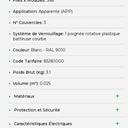
Files x Modules:
3x8
Application:
Apparente (APP)
Nº Couvercles:
3
Système de Verrouillage:
1 poignée rotative plastique
batteuse courbe
Couleur:
Blanc - RAL 9010
Code Tarifaire:
85381000
Poids Brut (Kg):
3.1
Volume (m³):
0.025
Matériaux
Protection et Sécurité
Caractéristiques Électriques