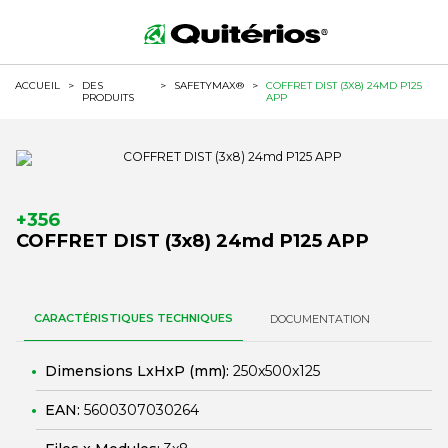
ACCUEIL
>
DES
>
SAFETYMAX®
>
COFFRET DIST (3X8) 24MD P125
PRODUITS
APP
+356
COFFRET DIST (3x8) 24md P125 APP
CARACTÉRISTIQUES TECHNIQUES
DOCUMENTATION
Dimensions LxHxP (mm):
250x500x125
EAN:
5600307030264