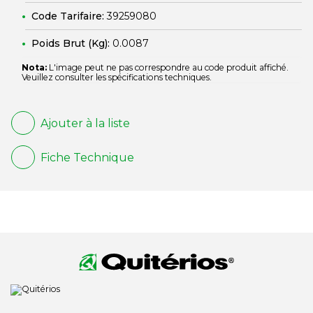
Code Tarifaire:
39259080
Poids Brut (Kg):
0.0087
Nota:
L'image peut ne pas correspondre au code produit affiché.
Veuillez consulter les spécifications techniques.
Ajouter à la liste
Fiche Technique