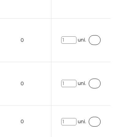
uni.
0
uni.
0
0
uni.