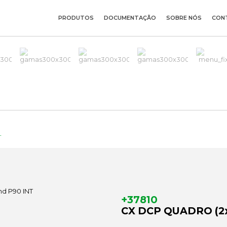
PRODUTOS
DOCUMENTAÇÃO
SOBRE NÓS
CON
T
+37810
CX DCP QUADRO (2x