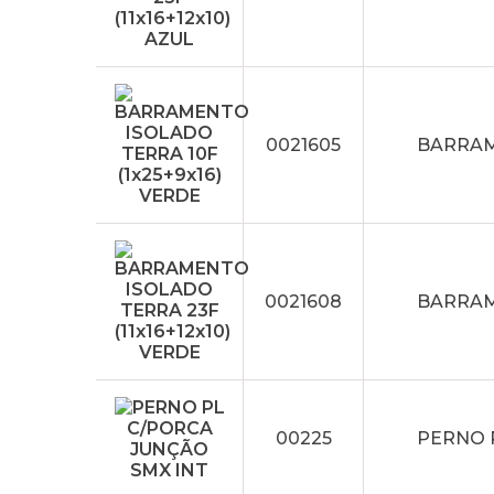
0021605
BARRAME
0021608
BARRAME
00225
PERNO 