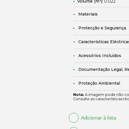
Volume (m³):
0.022
Materiais
Protecção e Segurança
Características Eléctrica
Acessórios Incluídos
Documentação Legal, R
Proteção Ambiental
Nota:
A imagem pode não cor
Consulte as características té
Adicionar à lista