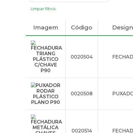
Limpar filtros
Imagem
Código
Desig
0020504
FECHAD
0020508
PUXADO
0020514
FECHAD