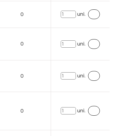
uni.
0
0
uni.
uni.
0
uni.
0