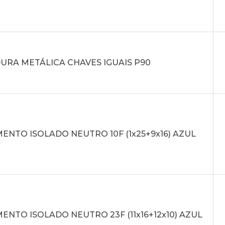
URA METÁLICA CHAVES IGUAIS P90
NTO ISOLADO NEUTRO 10F (1x25+9x16) AZUL
NTO ISOLADO NEUTRO 23F (11x16+12x10) AZUL