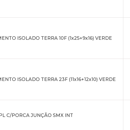
NTO ISOLADO TERRA 10F (1x25+9x16) VERDE
NTO ISOLADO TERRA 23F (11x16+12x10) VERDE
PL C/PORCA JUNÇÃO SMX INT