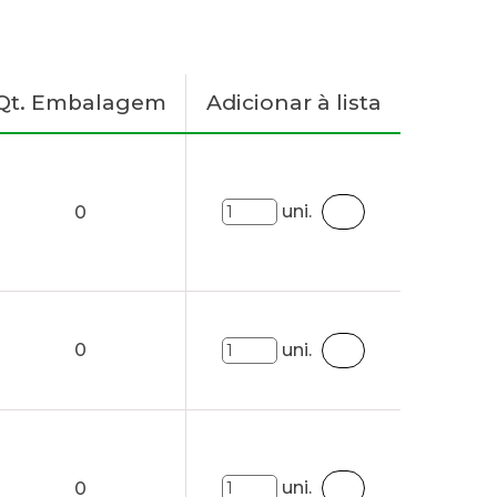
Qt. Embalagem
Adicionar à lista
uni.
0
0
uni.
uni.
0