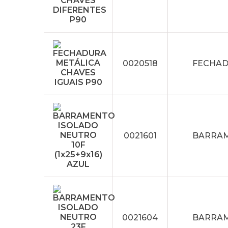
0020518
FECHAD
0021601
BARRAME
0021604
BARRAME