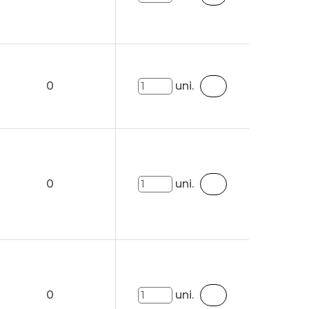
0
uni.
0
uni.
0
uni.