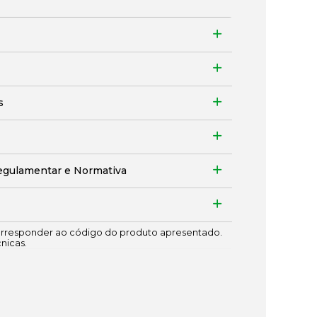
s
egulamentar e Normativa
responder ao código do produto apresentado.
cnicas.