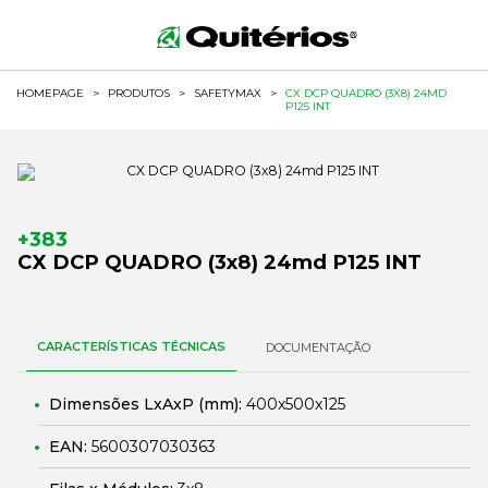
HOMEPAGE
>
PRODUTOS
>
SAFETYMAX
>
CX DCP QUADRO (3X8) 24MD
P125 INT
+383
CX DCP QUADRO (3x8) 24md P125 INT
CARACTERÍSTICAS TÉCNICAS
DOCUMENTAÇÃO
Dimensões LxAxP (mm):
400x500x125
EAN:
5600307030363