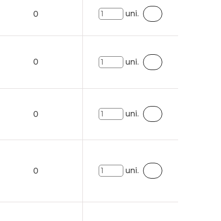
uni.
0
0
uni.
uni.
0
uni.
0