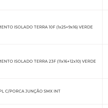
NTO ISOLADO TERRA 10F (1x25+9x16) VERDE
NTO ISOLADO TERRA 23F (11x16+12x10) VERDE
PL C/PORCA JUNÇÃO SMX INT