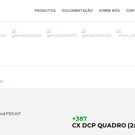
PRODUTOS
DOCUMENTAÇÃO
SOBRE NÓS
CON
NT
+387
CX DCP QUADRO (2x