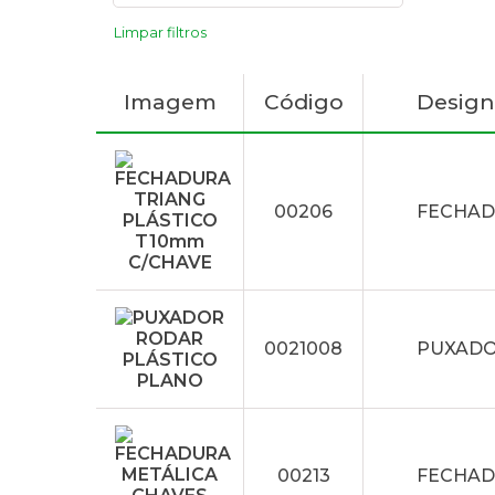
Limpar filtros
Imagem
Código
Desig
00206
FECHAD
0021008
PUXADO
00213
FECHAD