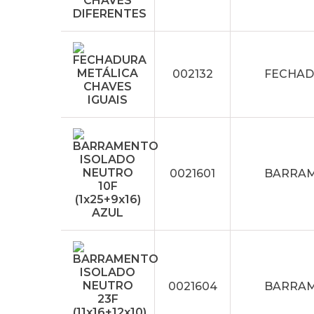
002132
FECHAD
0021601
BARRAME
0021604
BARRAME