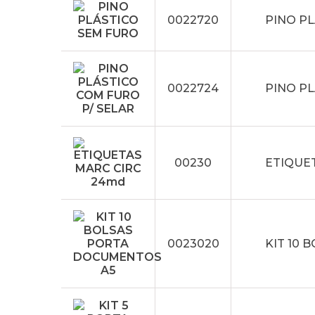
0022720
PINO P
0022724
PINO PL
00230
ETIQUE
0023020
KIT 10