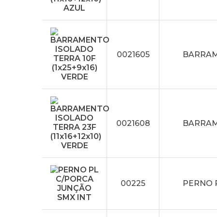
0021605
BARRAME
0021608
BARRAME
00225
PERNO 