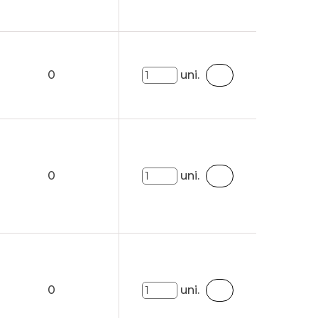
0
uni.
0
uni.
0
uni.