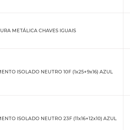
URA METÁLICA CHAVES IGUAIS
NTO ISOLADO NEUTRO 10F (1x25+9x16) AZUL
NTO ISOLADO NEUTRO 23F (11x16+12x10) AZUL