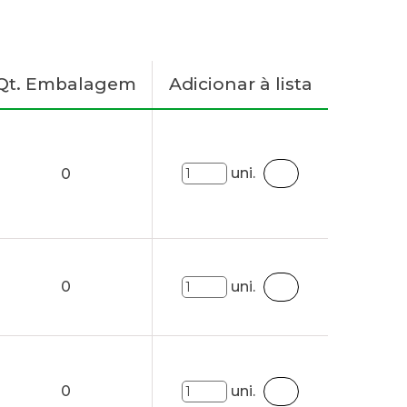
Qt. Embalagem
Adicionar à lista
uni.
0
0
uni.
0
uni.