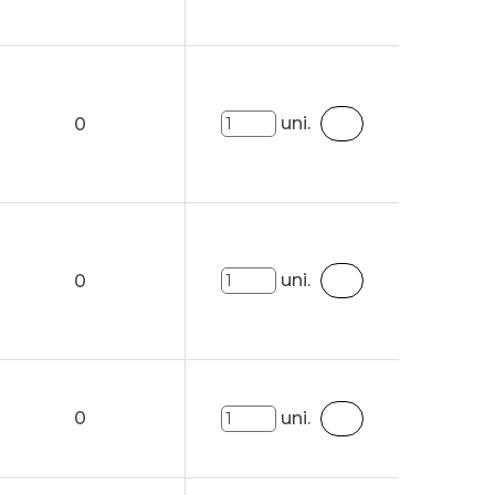
uni.
0
uni.
0
0
uni.