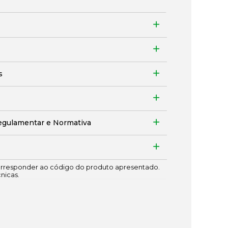
s
egulamentar e Normativa
responder ao código do produto apresentado.
cnicas.