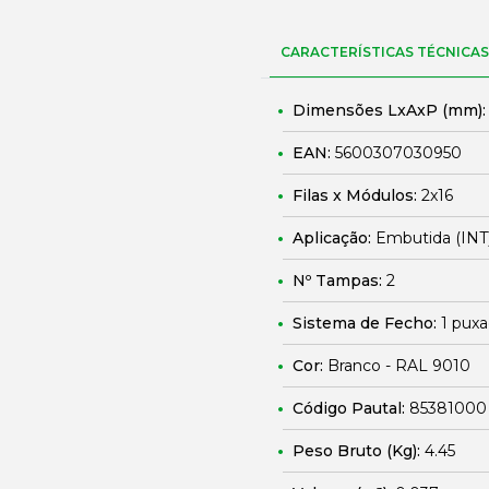
CARACTERÍSTICAS TÉCNICAS
Dimensões LxAxP (mm)
EAN:
5600307030950
Filas x Módulos:
2x16
Aplicação:
Embutida (INT
Nº Tampas:
2
Sistema de Fecho:
1 puxa
Cor:
Branco - RAL 9010
Código Pautal:
85381000
Peso Bruto (Kg):
4.45