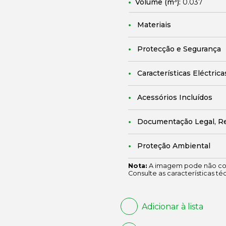
Volume (m³):
0.037
Materiais
Protecção e Segurança
Características Eléctrica
Acessórios Incluídos
Documentação Legal, R
Proteção Ambiental
Nota:
A imagem pode não cor
Consulte as características té
Adicionar à lista