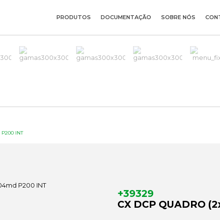
PRODUTOS
DOCUMENTAÇÃO
SOBRE NÓS
CON
 P200 INT
+39329
CX DCP QUADRO (2x