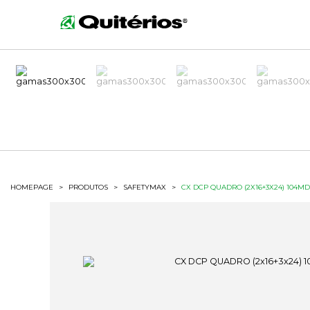
HOMEPAGE
>
PRODUTOS
>
SAFETYMAX
>
CX DCP QUADRO (2X16+3X24) 104MD