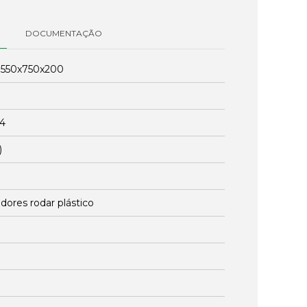
DOCUMENTAÇÃO
:
550x750x200
24
)
dores rodar plástico