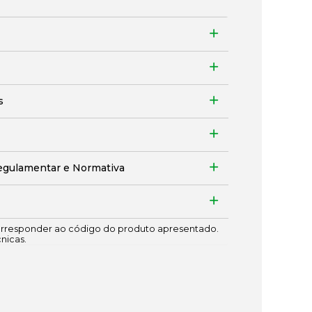
s
egulamentar e Normativa
responder ao código do produto apresentado.
cnicas.