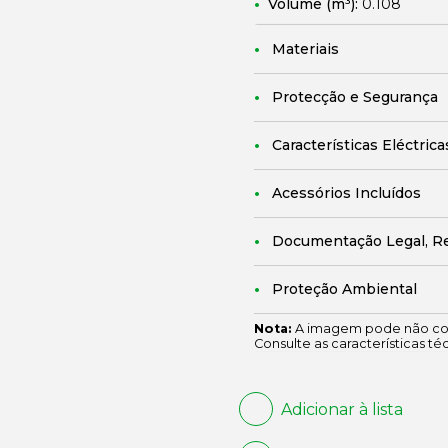
Volume (m³):
0.108
Materiais
Protecção e Segurança
Características Eléctrica
Acessórios Incluídos
Documentação Legal, R
Proteção Ambiental
Nota:
A imagem pode não cor
Consulte as características té
Adicionar à lista