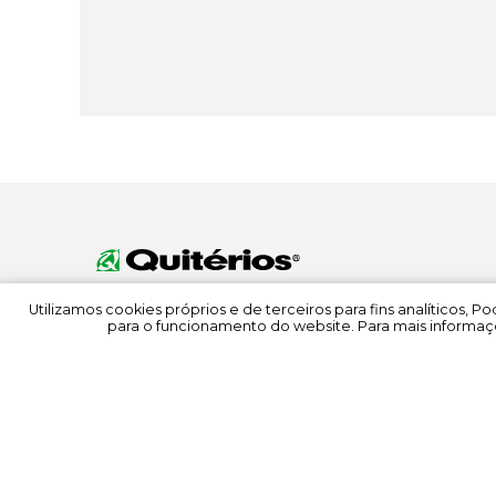
Utilizamos cookies próprios e de terceiros para fins analíticos, 
para o funcionamento do website. Para mais informaçõ
© 2022 Quitérios
Todos os direitos reservados