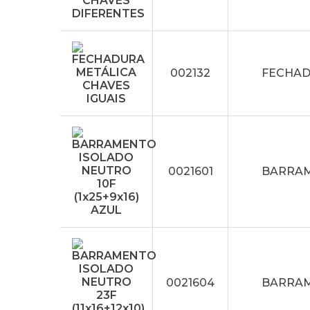
002132
FECHAD
0021601
BARRAME
0021604
BARRAME