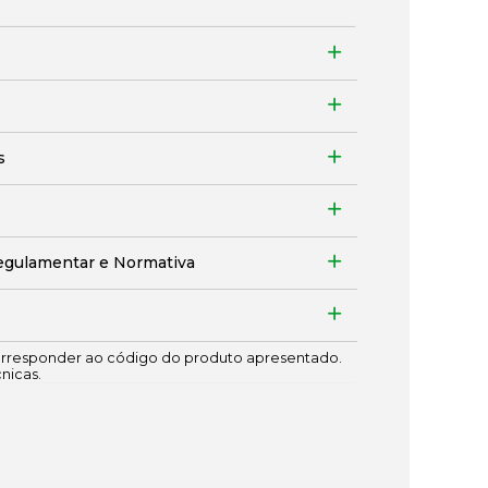
s
egulamentar e Normativa
responder ao código do produto apresentado.
cnicas.