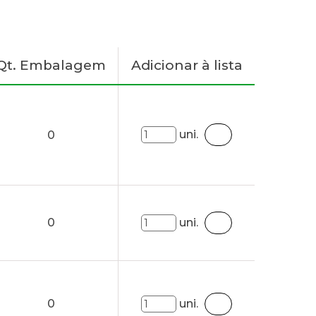
Qt. Embalagem
Adicionar à lista
uni.
0
0
uni.
0
uni.