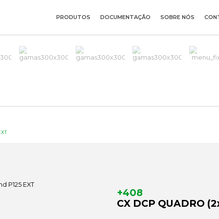
PRODUTOS
DOCUMENTAÇÃO
SOBRE NÓS
CON
EXT
+408
CX DCP QUADRO (2x