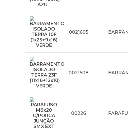
0021605
BARRAME
0021608
BARRAME
00226
PARAFU