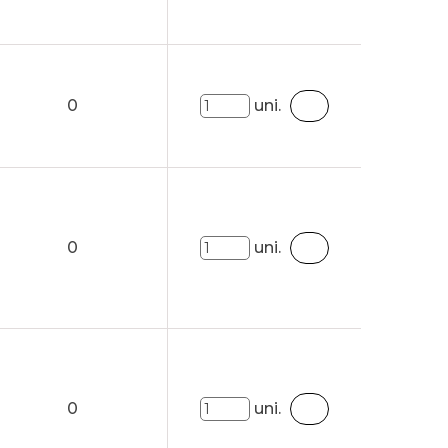
0
uni.
0
uni.
0
uni.