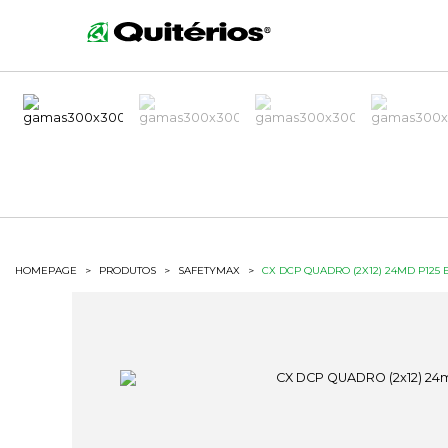
HOMEPAGE
>
PRODUTOS
>
SAFETYMAX
>
CX DCP QUADRO (2X12) 24MD P125 