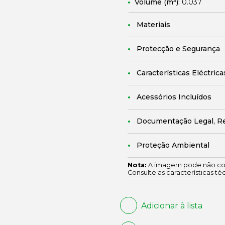
Volume (m³):
0.037
Materiais
Protecção e Segurança
Características Eléctrica
Acessórios Incluídos
Documentação Legal, R
Proteção Ambiental
Nota:
A imagem pode não cor
Consulte as características té
Adicionar à lista