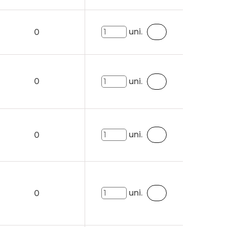
uni.
0
0
uni.
uni.
0
uni.
0