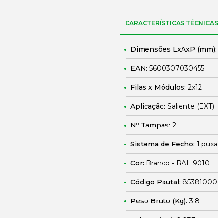
CARACTERÍSTICAS TÉCNICAS
Dimensões LxAxP (mm)
EAN:
5600307030455
Filas x Módulos:
2x12
Aplicação:
Saliente (EXT)
Nº Tampas:
2
Sistema de Fecho:
1 puxa
Cor:
Branco - RAL 9010
Código Pautal:
85381000
Peso Bruto (Kg):
3.8