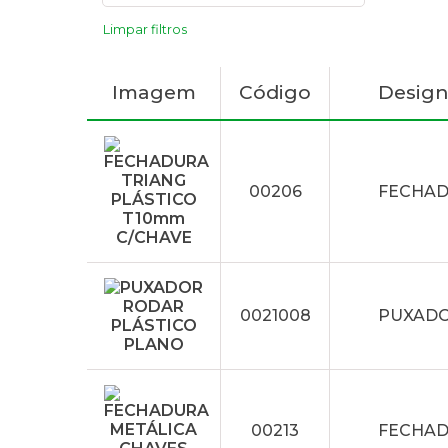
Limpar filtros
Imagem
Código
Desig
00206
FECHAD
0021008
PUXADO
00213
FECHAD