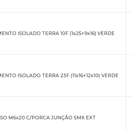
NTO ISOLADO TERRA 10F (1x25+9x16) VERDE
NTO ISOLADO TERRA 23F (11x16+12x10) VERDE
SO M6x20 C/PORCA JUNÇÃO SMX EXT