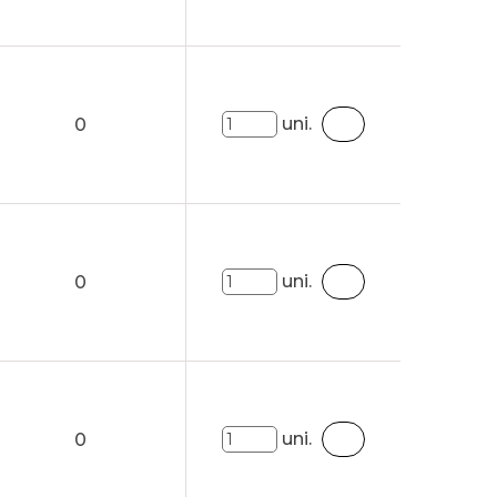
uni.
0
uni.
0
uni.
0