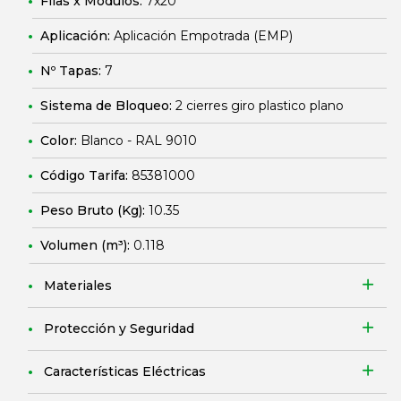
Filas x Módulos:
7x20
Aplicación:
Aplicación Empotrada (EMP)
Nº Tapas:
7
Sistema de Bloqueo:
2 cierres giro plastico plano
Color:
Blanco - RAL 9010
Código Tarifa:
85381000
Peso Bruto (Kg):
10.35
Volumen (m³):
0.118
Materiales
Protección y Seguridad
Características Eléctricas