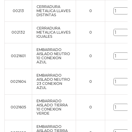
CERRADURA
00213
METALICA LLAVES
0
u
DISTINTAS
CERRADURA
002132
METALICA LLAVES
0
u
IGUALES
EMBARRADO
AISLADO NEUTRO
0021601
0
u
10 CONEXION
AZUL
EMBARRADO
AISLADO NEUTRO
0021604
0
u
23 CONEXION
AZUL
EMBARRADO
AISLADO TIERRA
0021605
0
u
10 CONEXION
VERDE
EMBARRADO
AISLADO TIERRA