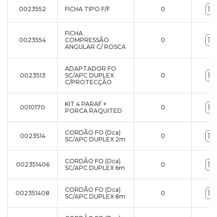
0023552
FICHA TIPO F/F
0
FICHA
0023554
COMPRESSÃO
0
ANGULAR C/ ROSCA
ADAPTADOR FO
0023513
SC/APC DUPLEX
0
C/PROTECÇÃO
KIT 4 PARAF +
0010170
0
PORCA RAQUITED
CORDÃO FO (Dca)
0023514
0
SC/APC DUPLEX 2m
CORDÃO FO (Dca)
002351406
0
SC/APC DUPLEX 6m
CORDÃO FO (Dca)
002351408
0
SC/APC DUPLEX 8m