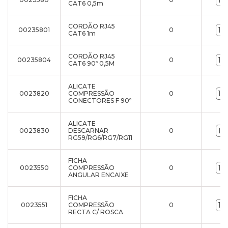
CAT6 0,5m
CORDÃO RJ45
00235801
0
CAT6 1m
CORDÃO RJ45
00235804
0
CAT6 90º 0,5M
ALICATE
0023820
COMPRESSÃO
0
CONECTORES F 90º
ALICATE
0023830
DESCARNAR
0
RG59/RG6/RG7/RG11
FICHA
0023550
COMPRESSÃO
0
ANGULAR ENCAIXE
FICHA
0023551
COMPRESSÃO
0
RECTA C/ ROSCA