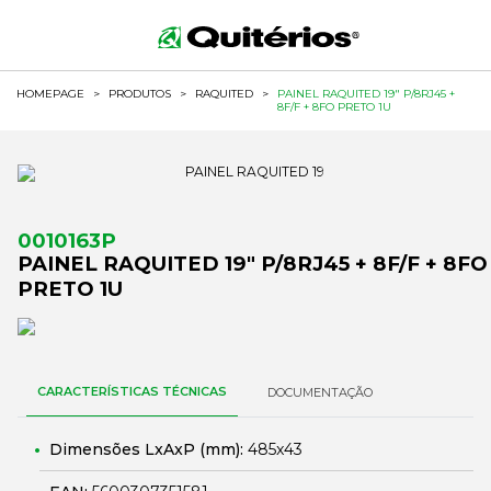
HOMEPAGE
>
PRODUTOS
>
RAQUITED
>
PAINEL RAQUITED 19" P/8RJ45 +
8F/F + 8FO PRETO 1U
0010163P
PAINEL RAQUITED 19" P/8RJ45 + 8F/F + 8FO
PRETO 1U
CARACTERÍSTICAS TÉCNICAS
DOCUMENTAÇÃO
Dimensões LxAxP (mm):
485x43