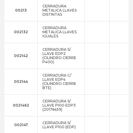
CERRADURA
00213
METALICA LLAVES
DISTINTAS
CERRADURA
002132
METALICA LLAVES
IGUALES
CERRADURA S/
LLAVE EDP2
002142
(CILINDRO CIERRE
P400)
CERRADURA C/
LLAVE EDP4
002144
(CILINDRO CIERRE
BTE)
CERRADURA S/
0021462
LLAVE P100 EDP3
(20176459)
CERRADURA S/
002147
LLAVE P100 (EDP)