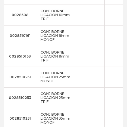
CONJ BORNE
0028508
LIGACIÓN 10mm
TRIF
CONJ BORNE
0028510161
LIGACIÓN 16mm
MONOF
CONJ BORNE
0028510163
LIGACIÓN 16mm
TRIF
CONJ BORNE
0028510251
LIGACIÓN 25mm
MONOF
CONJ BORNE
0028510253
LIGACIÓN 25mm
TRIF
CONJ BORNE
0028510351
LIGACIÓN 35mm
MONOF