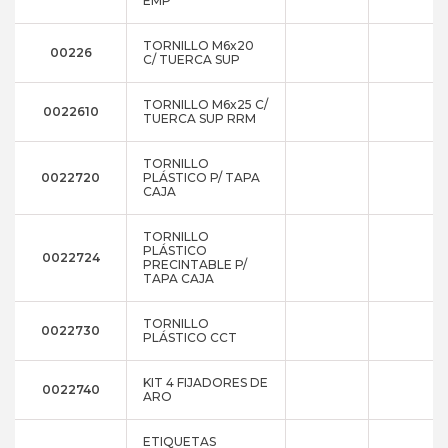
EMP
TORNILLO M6x20
00226
C/ TUERCA SUP
TORNILLO M6x25 C/
0022610
TUERCA SUP RRM
TORNILLO
0022720
PLÁSTICO P/ TAPA
CAJA
TORNILLO
PLÁSTICO
0022724
PRECINTABLE P/
TAPA CAJA
TORNILLO
0022730
PLÁSTICO CCT
KIT 4 FIJADORES DE
0022740
ARO
ETIQUETAS