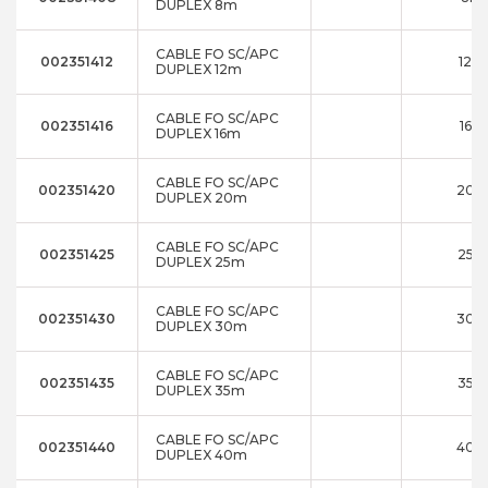
DUPLEX 8m
CABLE FO SC/APC
002351412
12m
DUPLEX 12m
CABLE FO SC/APC
002351416
16m
DUPLEX 16m
CABLE FO SC/APC
002351420
20
DUPLEX 20m
CABLE FO SC/APC
002351425
25m
DUPLEX 25m
CABLE FO SC/APC
002351430
30
DUPLEX 30m
CABLE FO SC/APC
002351435
35m
DUPLEX 35m
CABLE FO SC/APC
002351440
40
DUPLEX 40m