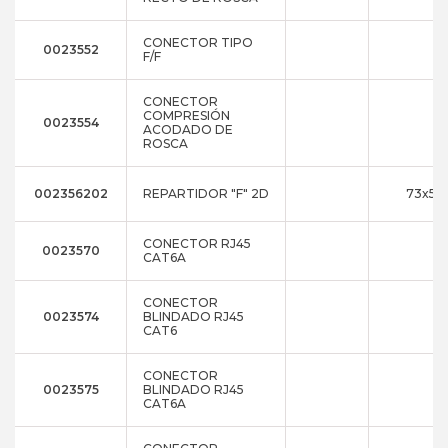
CONECTOR TIPO
0023552
F/F
CONECTOR
COMPRESIÓN
0023554
ACODADO DE
ROSCA
002356202
REPARTIDOR "F" 2D
73x55x
CONECTOR RJ45
0023570
CAT6A
CONECTOR
0023574
BLINDADO RJ45
CAT6
CONECTOR
0023575
BLINDADO RJ45
CAT6A