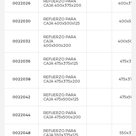
REFUERZO PARA
0022026
400x375
CAJA 400x375x200
REFUERZO PARA
0022030
400x500
CAJA 400x500x125
REFUERZO PARA
0022032
CAJA
400x500
400x500x200
REFUERZO PARA
0022036
475x375
CAJA 475x375x125
REFUERZO PARA
0022038
475x375
CAJA 475x375x200
REFUERZO PARA
0022042
475x500
CAJA 475x500x125
REFUERZO PARA
0022044
CAJA 475x500x200
REFUERZO PARA
0022048
550x375
CAJA 550x375x125