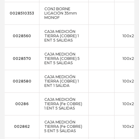
CONJ BORNE
0028510353
LIGACIÓN 35mm
MONOF
CAJA MEDICIÓN
0028560
TIERRA (COBRE) 1
100x20
ENT 5 SALIDAS
CAJA MEDICIÓN
0028570
TIERRA (COBRE) 5
100x20
ENT 5 SALIDAS
CAJA MEDICIÓN
0028580
TIERRA (COBRE) 1
100x20
ENT 1 SALIDA
CAJA MEDICIÓN
00286
TIERRA (Fe COBRE)
100x20
1 ENT 5 SALIDAS
CAJA MEDICIÓN
002862
TIERRA (Fe COBRE)
100x20
5 ENT 5 SALIDAS